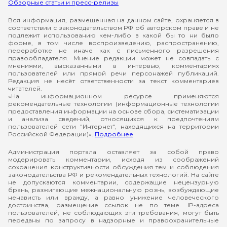
Обзорные статьи и пресс-релизы
Вся информация, размещенная на данном сайте, охраняется в
соответствии с законодательством РФ об авторском праве и не
подлежит использованию кем-либо в какой бы то ни было
форме, в том числе воспроизведению, распространению,
переработке не иначе как с письменного разрешения
правообладателя. Мнение редакции может не совпадать с
мнениями, высказанными в интервью, комментариях
пользователей или прямой речи персонажей публикаций.
Редакция не несёт ответственности за текст комментариев
читателей.
«На информационном ресурсе применяются
рекомендательные технологии (информационные технологии
предоставления информации на основе сбора, систематизации
и анализа сведений, относящихся к предпочтениям
пользователей сети "Интернет", находящихся на территории
Российской Федерации)».
Подробнее
Администрация портала оставляет за собой право
модерировать комментарии, исходя из соображений
сохранения конструктивности обсуждения тем и соблюдения
законодательства РФ и рекомендательных технологий. На сайте
не допускаются комментарии, содержащие нецензурную
брань, разжигающие межнациональную рознь, возбуждающие
ненависть или вражду, а равно унижение человеческого
достоинства, размещение ссылок не по теме. IP-адреса
пользователей, не соблюдающих эти требования, могут быть
переданы по запросу в надзорные и правоохранительные