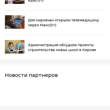
еды
(12+)
Для кировчан открыли телемедицину
через Макс
(0+)
Администрация обсудила проекты
строительства новых школ в Кирове
Новости партнеров