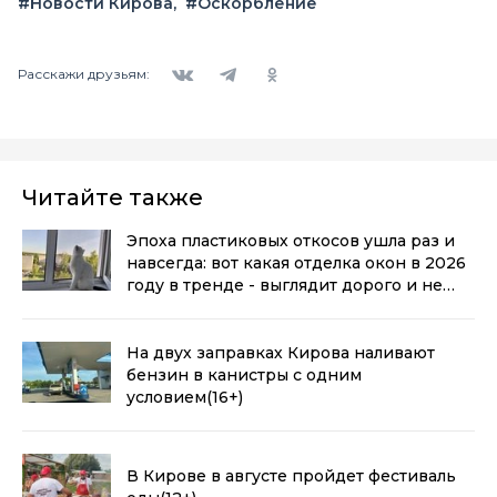
#Новости Кирова
#Оскорбление
Вконтакте
Telegram
Одноклассники
Расскажи друзьям:
Читайте также
Эпоха пластиковых откосов ушла раз и
навсегда: вот какая отделка окон в 2026
году в тренде - выглядит дорого и не
воняет пластиком
(0+)
На двух заправках Кирова наливают
бензин в канистры с одним
условием
(16+)
В Кирове в августе пройдет фестиваль