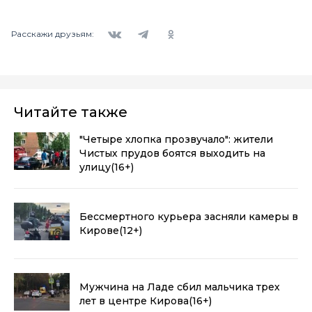
Вконтакте
Telegram
Одноклассники
Расскажи друзьям:
Читайте также
"Четыре хлопка прозвучало": жители
Чистых прудов боятся выходить на
улицу
(16+)
Бессмертного курьера засняли камеры в
Кирове
(12+)
Мужчина на Ладе сбил мальчика трех
лет в центре Кирова
(16+)