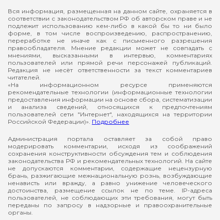
Вся информация, размещенная на данном сайте, охраняется в
соответствии с законодательством РФ об авторском праве и не
подлежит использованию кем-либо в какой бы то ни было
форме, в том числе воспроизведению, распространению,
переработке не иначе как с письменного разрешения
правообладателя. Мнение редакции может не совпадать с
мнениями, высказанными в интервью, комментариях
пользователей или прямой речи персонажей публикаций.
Редакция не несёт ответственности за текст комментариев
читателей.
«На информационном ресурсе применяются
рекомендательные технологии (информационные технологии
предоставления информации на основе сбора, систематизации
и анализа сведений, относящихся к предпочтениям
пользователей сети "Интернет", находящихся на территории
Российской Федерации)».
Подробнее
Администрация портала оставляет за собой право
модерировать комментарии, исходя из соображений
сохранения конструктивности обсуждения тем и соблюдения
законодательства РФ и рекомендательных технологий. На сайте
не допускаются комментарии, содержащие нецензурную
брань, разжигающие межнациональную рознь, возбуждающие
ненависть или вражду, а равно унижение человеческого
достоинства, размещение ссылок не по теме. IP-адреса
пользователей, не соблюдающих эти требования, могут быть
переданы по запросу в надзорные и правоохранительные
органы.