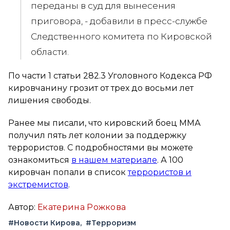
переданы в суд для вынесения
приговора, - добавили в пресс-службе
Следственного комитета по Кировской
области.
По части 1 статьи 282.3 Уголовного Кодекса РФ
кировчанину грозит от трех до восьми лет
лишения свободы.
Ранее мы писали, что кировский боец ММА
получил пять лет колонии за поддержку
террористов. С подробностями вы можете
ознакомиться
в нашем материале
. А 100
кировчан попали в список
террористов и
экстремистов
.
Автор:
Екатерина Рожкова
#Новости Кирова
#Терроризм