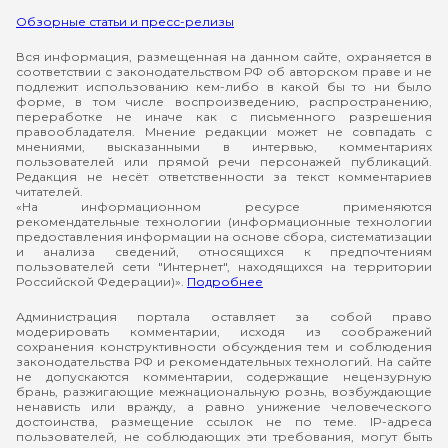
Обзорные статьи и пресс-релизы
Вся информация, размещенная на данном сайте, охраняется в
соответствии с законодательством РФ об авторском праве и не
подлежит использованию кем-либо в какой бы то ни было
форме, в том числе воспроизведению, распространению,
переработке не иначе как с письменного разрешения
правообладателя. Мнение редакции может не совпадать с
мнениями, высказанными в интервью, комментариях
пользователей или прямой речи персонажей публикаций.
Редакция не несёт ответственности за текст комментариев
читателей.
«На информационном ресурсе применяются
рекомендательные технологии (информационные технологии
предоставления информации на основе сбора, систематизации
и анализа сведений, относящихся к предпочтениям
пользователей сети "Интернет", находящихся на территории
Российской Федерации)».
Подробнее
Администрация портала оставляет за собой право
модерировать комментарии, исходя из соображений
сохранения конструктивности обсуждения тем и соблюдения
законодательства РФ и рекомендательных технологий. На сайте
не допускаются комментарии, содержащие нецензурную
брань, разжигающие межнациональную рознь, возбуждающие
ненависть или вражду, а равно унижение человеческого
достоинства, размещение ссылок не по теме. IP-адреса
пользователей, не соблюдающих эти требования, могут быть