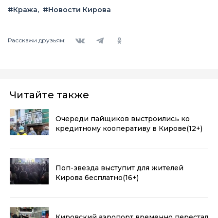
#Кража
#Новости Кирова
Вконтакте
Telegram
Одноклассники
Расскажи друзьям:
Читайте также
Очереди пайщиков выстроились ко
кредитному кооперативу в Кирове
(12+)
Поп-звезда выступит для жителей
Кирова бесплатно
(16+)
Кировский аэропорт временно перестал