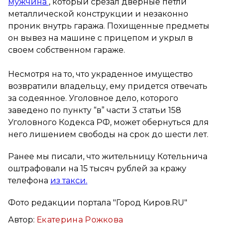
мужчина
, который срезал дверные петли
металлической конструкции и незаконно
проник внутрь гаража. Похищенные предметы
он вывез на машине с прицепом и укрыл в
своем собственном гараже.
Несмотря на то, что украденное имущество
возвратили владельцу, ему придется отвечать
за содеянное. Уголовное дело, которого
заведено по пункту “в” части 3 статьи 158
Уголовного Кодекса РФ, может обернуться для
него лишением свободы на срок до шести лет.
Ранее мы писали, что жительницу Котельнича
оштрафовали на 15 тысяч рублей за кражу
телефона
из такси.
Фото редакции портала "Город Киров.RU"
Автор:
Екатерина Рожкова