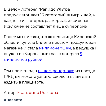
В целом лотерея "Рапидо Ультра"
предусматривает 16 категорий выигрышей, у
каждого из которых размер зафиксирован.
Исключение составляет лишь суперприз.
Ранее мы писали, что жительница Кировской
области купила билет в простом продуктовом
магазине и стала
миллионершей
, а дедушка 11
внуков из Кирова выиграл в лотерею
5
миллионов рублей.
Тем временем, в
нашем репортаже
из поезда
РЖД вы можете узнать, каково в наши дни
ездить в плацкарте.
Автор:
Екатерина Рожкова
#Новости