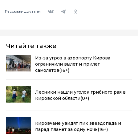
Вконтакте
Telegram
Одноклассники
Расскажи друзьям:
Читайте также
Из-за угроз в аэропорту Кирова
ограничили вылет и прилет
самолетов
(16+)
Лесники нашли уголок грибного рая в
Кировской области
(0+)
Кировчане увидят пик звездопада и
парад планет за одну ночь
(16+)