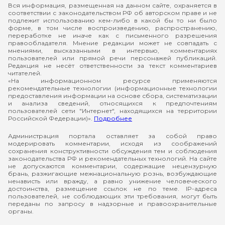
Вся информация, размещенная на данном сайте, охраняется в
соответствии с законодательством РФ об авторском праве и не
подлежит использованию кем-либо в какой бы то ни было
форме, в том числе воспроизведению, распространению,
переработке не иначе как с письменного разрешения
правообладателя. Мнение редакции может не совпадать с
мнениями, высказанными в интервью, комментариях
пользователей или прямой речи персонажей публикаций.
Редакция не несёт ответственности за текст комментариев
читателей.
«На информационном ресурсе применяются
рекомендательные технологии (информационные технологии
предоставления информации на основе сбора, систематизации
и анализа сведений, относящихся к предпочтениям
пользователей сети "Интернет", находящихся на территории
Российской Федерации)».
Подробнее
Администрация портала оставляет за собой право
модерировать комментарии, исходя из соображений
сохранения конструктивности обсуждения тем и соблюдения
законодательства РФ и рекомендательных технологий. На сайте
не допускаются комментарии, содержащие нецензурную
брань, разжигающие межнациональную рознь, возбуждающие
ненависть или вражду, а равно унижение человеческого
достоинства, размещение ссылок не по теме. IP-адреса
пользователей, не соблюдающих эти требования, могут быть
переданы по запросу в надзорные и правоохранительные
органы.