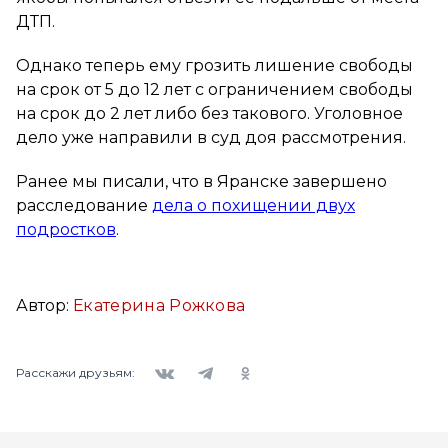
ДТП.
Однако теперь ему грозить лишение свободы
на срок от 5 до 12 лет с ограничением свободы
на срок до 2 лет либо без такового. Уголовное
дело уже направили в суд доя рассмотрения.
Ранее мы писали, что в Яранске завершено
расследование
дела о похищении двух
подростков
.
Автор:
Екатерина Рожкова
Вконтакте
Telegram
Одноклассники
Расскажи друзьям: