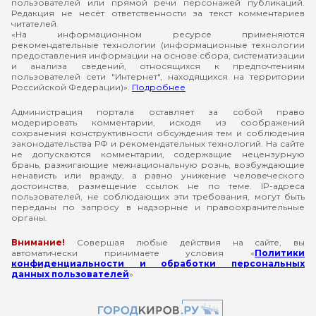
пользователей или прямой речи персонажей публикаций.
Редакция не несёт ответственности за текст комментариев
читателей.
«На информационном ресурсе применяются
рекомендательные технологии (информационные технологии
предоставления информации на основе сбора, систематизации
и анализа сведений, относящихся к предпочтениям
пользователей сети "Интернет", находящихся на территории
Российской Федерации)».
Подробнее
Администрация портала оставляет за собой право
модерировать комментарии, исходя из соображений
сохранения конструктивности обсуждения тем и соблюдения
законодательства РФ и рекомендательных технологий. На сайте
не допускаются комментарии, содержащие нецензурную
брань, разжигающие межнациональную рознь, возбуждающие
ненависть или вражду, а равно унижение человеческого
достоинства, размещение ссылок не по теме. IP-адреса
пользователей, не соблюдающих эти требования, могут быть
переданы по запросу в надзорные и правоохранительные
органы.
Внимание!
Совершая любые действия на сайте, вы
автоматически принимаете условия «
Политики
конфиденциальности и обработки персональных
данных пользователей
»