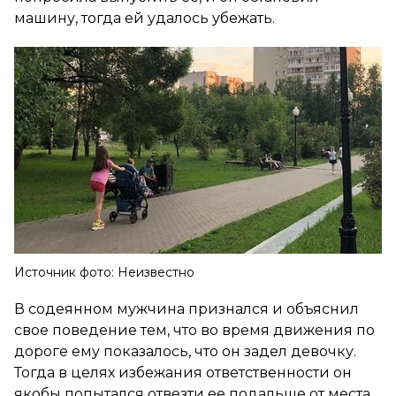
машину, тогда ей удалось убежать.
Источник фото: Неизвестно
В содеянном мужчина признался и объяснил
свое поведение тем, что во время движения по
дороге ему показалось, что он задел девочку.
Тогда в целях избежания ответственности он
якобы попытался отвезти ее подальше от места