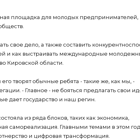
льная площадка для молодых предпринимателей,
обществ.
ать свое дело, а также составить конкурентносп
тей и как выстраивать международные молодеж
во Кировской области.
 его творят обычные ребята - такие же, как мы, -
гации. - Главное - не бояться предлагать свои ид
ые дает государство и наш регин.
остояла из ряда блоков, таких как экономика,
я самореализация. Главными темами в этом го
ртнерство и цифровая трансформация.