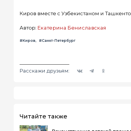
Киров вместе с Узбекистаном и Ташкенто
Автор:
Екатерина Бениславская
#Киров
#Санкт-Петербург
Вконтакте
Telegram
Одноклассники
Расскажи друзьям:
Читайте также