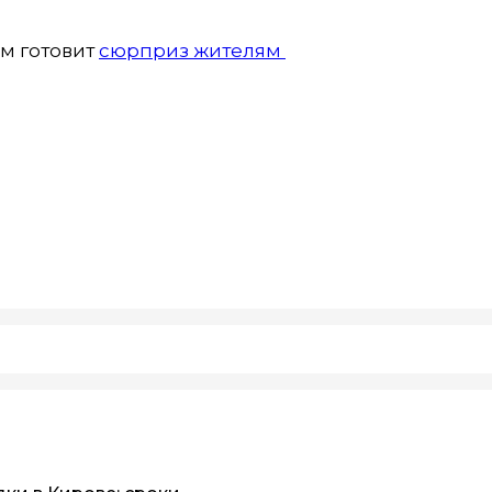
м готовит
сюрприз жителям