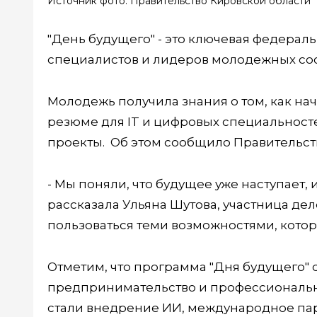
Источник фото: Правительство Кировской области
"День будущего" - это ключевая федера
специалистов и лидеров молодежных со
Молодежь получила знания о том, как нач
резюме для IT и цифровых специальнос
проекты. Об этом сообщило Правительст
- Мы поняли, что будущее уже наступает, и
рассказала Ульяна Шутова, участница деле
пользоваться теми возможностями, котор
Отметим, что программа "Дня будущего" с
предпринимательство и профессиональна
стали внедрение ИИ, международное па