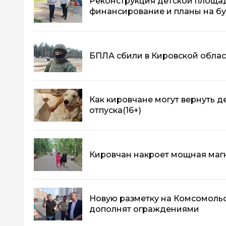
Реконструкция детской площадк
финансирование и планы на б
БПЛА сбили в Кировской облас
Как кировчане могут вернуть де
отпуска
(16+)
Кировчан накроет мощная маг
Новую разметку на Комсомоль
дополнят ограждениями