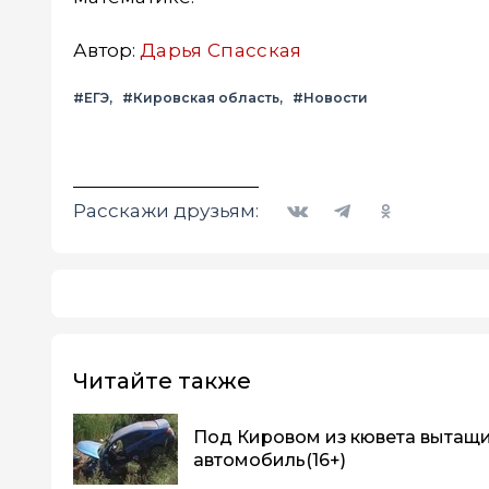
Автор:
Дарья Спасская
#ЕГЭ
#Кировская область
#Новости
Вконтакте
Telegram
Одноклассники
Расскажи друзьям:
Читайте также
Под Кировом из кювета вытащ
автомобиль
(16+)