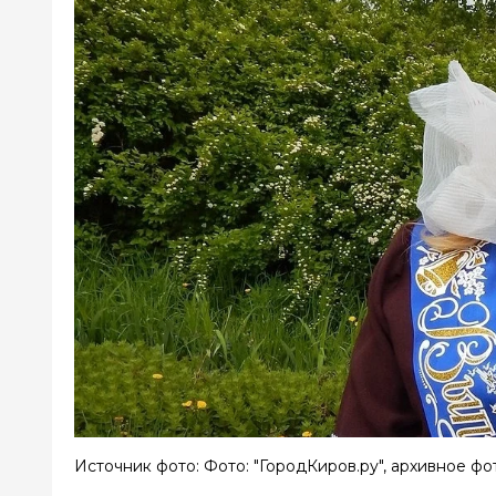
Источник фото: Фото: "ГородКиров.ру", архивное фо