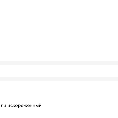
или искорёженный