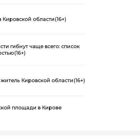
в Кировской области
(16+)
сти гибнут чаще всего: список
остью
(16+)
 житель Кировской области
(16+)
ской площади в Кирове