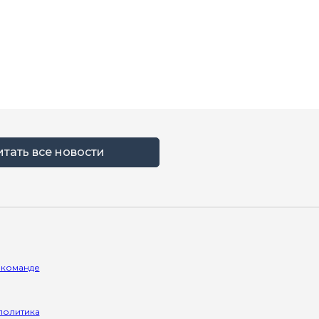
итать все новости
 команде
политика