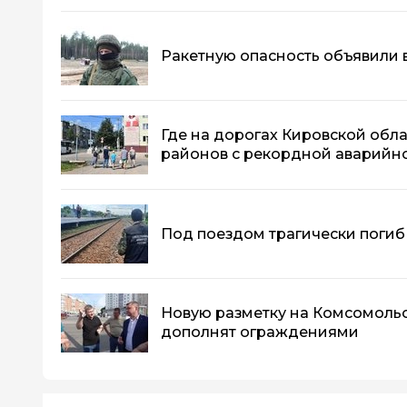
Ракетную опасность объявили 
Где на дорогах Кировской обла
районов с рекордной аварийн
Под поездом трагически погиб
Новую разметку на Комсомоль
дополнят ограждениями