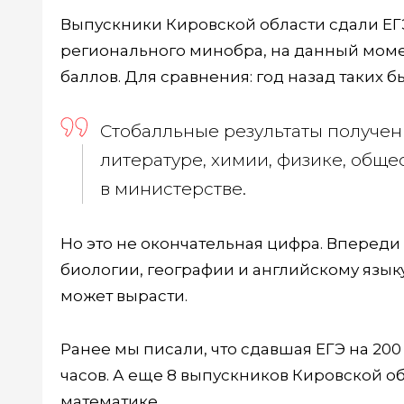
Выпускники Кировской области сдали ЕГЭ
регионального минобра, на данный момен
баллов. Для сравнения: год назад таких б
Стобалльные результаты получен
литературе, химии, физике, общ
в министерстве.
Но это не окончательная цифра. Впереди
биологии, географии и английскому язык
может вырасти.
Ранее мы писали, что сдавшая ЕГЭ на 20
часов. А еще 8 выпускников Кировской о
математике.