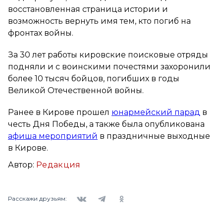
восстановленная страница истории и
возможность вернуть имя тем, кто погиб на
фронтах войны.
За 30 лет работы кировские поисковые отряды
подняли и с воинскими почестями захоронили
более 10 тысяч бойцов, погибших в годы
Великой Отечественной войны.
Ранее в Кирове прошел
юнармейский парад
в
честь Дня Победы, а также была опубликована
афиша мероприятий
в праздничные выходные
в Кирове.
Автор:
Редакция
Вконтакте
Telegram
Одноклассники
Расскажи друзьям: