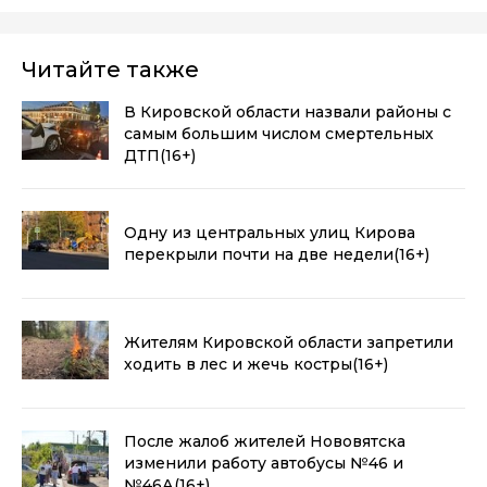
Читайте также
В Кировской области назвали районы с
самым большим числом смертельных
ДТП
(16+)
Одну из центральных улиц Кирова
перекрыли почти на две недели
(16+)
Жителям Кировской области запретили
ходить в лес и жечь костры
(16+)
После жалоб жителей Нововятска
изменили работу автобусы №46 и
№46А
(16+)