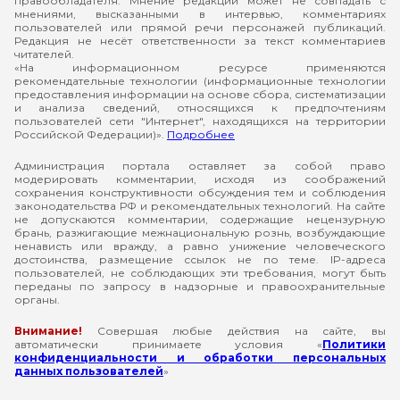
правообладателя. Мнение редакции может не совпадать с
мнениями, высказанными в интервью, комментариях
пользователей или прямой речи персонажей публикаций.
Редакция не несёт ответственности за текст комментариев
читателей.
«На информационном ресурсе применяются
рекомендательные технологии (информационные технологии
предоставления информации на основе сбора, систематизации
и анализа сведений, относящихся к предпочтениям
пользователей сети "Интернет", находящихся на территории
Российской Федерации)».
Подробнее
Администрация портала оставляет за собой право
модерировать комментарии, исходя из соображений
сохранения конструктивности обсуждения тем и соблюдения
законодательства РФ и рекомендательных технологий. На сайте
не допускаются комментарии, содержащие нецензурную
брань, разжигающие межнациональную рознь, возбуждающие
ненависть или вражду, а равно унижение человеческого
достоинства, размещение ссылок не по теме. IP-адреса
пользователей, не соблюдающих эти требования, могут быть
переданы по запросу в надзорные и правоохранительные
органы.
Внимание!
Совершая любые действия на сайте, вы
автоматически принимаете условия «
Политики
конфиденциальности и обработки персональных
данных пользователей
»