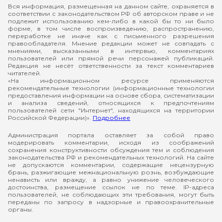
Вся информация, размещенная на данном сайте, охраняется в
соответствии с законодательством РФ об авторском праве и не
подлежит использованию кем-либо в какой бы то ни было
форме, в том числе воспроизведению, распространению,
переработке не иначе как с письменного разрешения
правообладателя. Мнение редакции может не совпадать с
мнениями, высказанными в интервью, комментариях
пользователей или прямой речи персонажей публикаций.
Редакция не несёт ответственности за текст комментариев
читателей.
«На информационном ресурсе применяются
рекомендательные технологии (информационные технологии
предоставления информации на основе сбора, систематизации
и анализа сведений, относящихся к предпочтениям
пользователей сети "Интернет", находящихся на территории
Российской Федерации)».
Подробнее
Администрация портала оставляет за собой право
модерировать комментарии, исходя из соображений
сохранения конструктивности обсуждения тем и соблюдения
законодательства РФ и рекомендательных технологий. На сайте
не допускаются комментарии, содержащие нецензурную
брань, разжигающие межнациональную рознь, возбуждающие
ненависть или вражду, а равно унижение человеческого
достоинства, размещение ссылок не по теме. IP-адреса
пользователей, не соблюдающих эти требования, могут быть
переданы по запросу в надзорные и правоохранительные
органы.