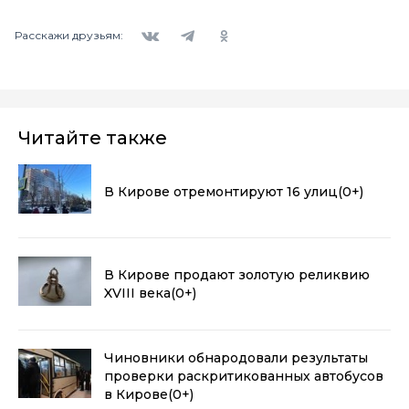
Вконтакте
Telegram
Одноклассники
Расскажи друзьям:
Читайте также
В Кирове отремонтируют 16 улиц
(0+)
В Кирове продают золотую реликвию
XVIII века
(0+)
Чиновники обнародовали результаты
проверки раскритикованных автобусов
в Кирове
(0+)