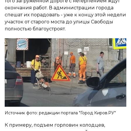
того загруженной дороге с нетерпением ждут
окончания работ. В администрации города
спешат их порадовать - уже к концу этой недели
участок от старого моста до улицы Свободы
полностью благоустроят.
Источник фото: редакции портала "Город Киров.РУ"
К примеру, подъем горловин колодцев,