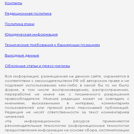
Контакты
Редакционная политика
Политика этики
Юридическая информация
Технические требования к баннерным позициям
Выходные данные
Обзорные статьи и пресс-релизы
Вся информация, размещенная на данном сайте, охраняется в
соответствии с законодательством РФ об авторском праве и не
подлежит использованию кем-либо в какой бы то ни было
форме, в том числе воспроизведению, распространению,
переработке не иначе как с письменного разрешения
правообладателя. Мнение редакции может не совпадать с
мнениями, высказанными в интервью, комментариях
пользователей или прямой речи персонажей публикаций.
Редакция не несёт ответственности за текст комментариев
читателей.
«На информационном ресурсе применяются
рекомендательные технологии (информационные технологии
предоставления информации на основе сбора, систематизации