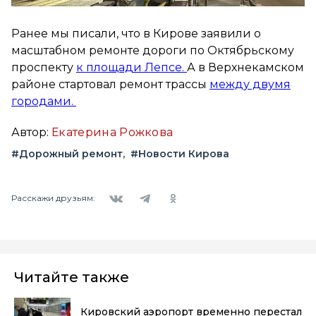
Ранее мы писали, что в Кирове заявили о
масштабном ремонте дороги по Октябрьскому
проспекту
к площади Лепсе.
А в Верхнекамском
районе стартовал ремонт трассы
между двумя
городами.
Автор:
Екатерина Рожкова
#Дорожный ремонт
#Новости Кирова
Вконтакте
Telegram
Одноклассники
Расскажи друзьям:
Читайте также
Кировский аэропорт временно перестал