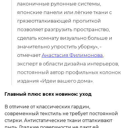
лаконичные рулонные системы,
японские панели или лёгкие ткани с
грязеотталкивающей пропиткой
позволяет разгрузить пространство,
сделать комнату визуально больше и
значительно упростить уборку», -
отмечает
Анастасия Филимонова
,
эксперт в области дизайна интерьеров,
постоянный автор профильных колонок
издания «Идеи вашего дома».
Главный плюс всех новинок: уход
В отличие от классических гардин,
современный текстиль не требует постоянной
стирки. Антистатические ткани отталкивают
пыль. Гладкие поверхности не дают ей