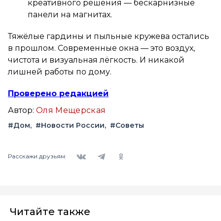
креативного решения — бескарнизные
панели на магнитах.
Тяжёлые гардины и пыльные кружева остались
в прошлом. Современные окна — это воздух,
чистота и визуальная лёгкость. И никакой
лишней работы по дому.
Проверено редакцией
Автор:
Оля Мещерская
#Дом
#Новости России
#Советы
Вконтакте
Telegram
Одноклассники
Расскажи друзьям:
Читайте также