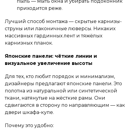
пыль — мыть окна и убирать подоконник
приходится реже.
Лучший способ монтажа — скрытые карнизы-
струны или лаконичные люверсы. Никаких
массивных гардинных лент и тяжёлых
карнизных планок.
Японские панели: чёткие линии и
визуальное увеличение высоты
Для тех, кто любит порядок и минимализм,
дизайнеры предлагают японские панели. Это
полотна из натуральной или синтетической
ткани, натянутые на жёсткие рамы. Они
сдвигаются в сторону по направляющим — как
двери шкафа-купе.
Почему это удобно: