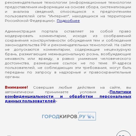
рекомендательные технологии (информационные технологии
предоставления информации на основе сбора, систематизации
и анализа сведений, относящихся к предпочтениям
пользователей сети "Интернет", находящихся на территории
Российской Федерации)».
Подробнее
Администрация портала оставляет за собой право
модерировать комментарии, исходя из соображений
сохранения конструктивности обсуждения тем и соблюдения
законодательства РФ и рекомендательных технологий. На сайте
не допускаются комментарии, содержащие нецензурную
брань, разжигающие межнациональную рознь, возбуждающие
ненависть или вражду, а равно унижение человеческого
достоинства, размещение ссылок не по теме. IP-адреса
пользователей, не соблюдающих эти требования, могут быть
переданы по запросу в надзорные и правоохранительные
органы.
Внимание!
Совершая любые действия на сайте, вы
автоматически принимаете условия «
Политики
конфиденциальности и обработки персональных
данных пользователей
»