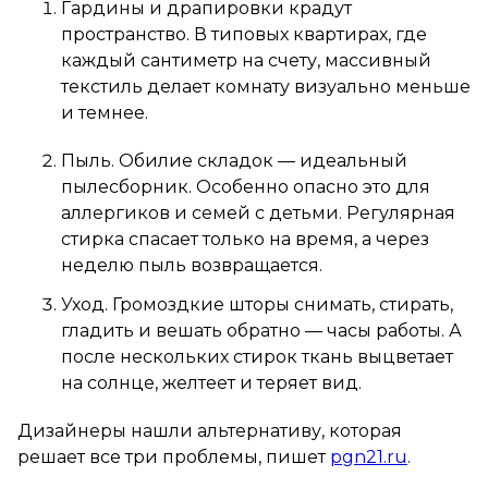
Гардины и драпировки крадут
пространство. В типовых квартирах, где
каждый сантиметр на счету, массивный
текстиль делает комнату визуально меньше
и темнее.
Пыль. Обилие складок — идеальный
пылесборник. Особенно опасно это для
аллергиков и семей с детьми. Регулярная
стирка спасает только на время, а через
неделю пыль возвращается.
Уход. Громоздкие шторы снимать, стирать,
гладить и вешать обратно — часы работы. А
после нескольких стирок ткань выцветает
на солнце, желтеет и теряет вид.
Дизайнеры нашли альтернативу, которая
решает все три проблемы, пишет
pgn21.ru
.