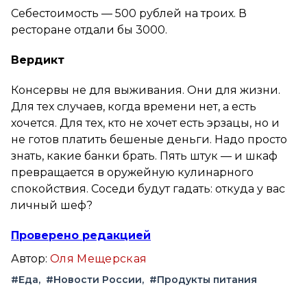
Себестоимость — 500 рублей на троих. В
ресторане отдали бы 3000.
Вердикт
Консервы не для выживания. Они для жизни.
Для тех случаев, когда времени нет, а есть
хочется. Для тех, кто не хочет есть эрзацы, но и
не готов платить бешеные деньги. Надо просто
знать, какие банки брать. Пять штук — и шкаф
превращается в оружейную кулинарного
спокойствия. Соседи будут гадать: откуда у вас
личный шеф?
Проверено редакцией
Автор:
Оля Мещерская
#Еда
#Новости России
#Продукты питания