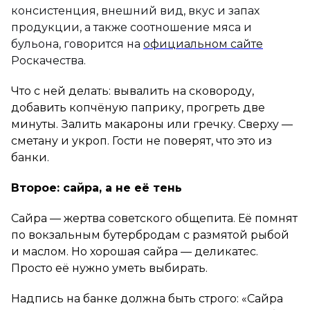
консистенция, внешний вид, вкус и запах
продукции, а также соотношение мяса и
бульона, говорится на
официальном сайте
Роскачества.
Что с ней делать: вывалить на сковороду,
добавить копчёную паприку, прогреть две
минуты. Залить макароны или гречку. Сверху —
сметану и укроп. Гости не поверят, что это из
банки.
Второе: сайра, а не её тень
Сайра — жертва советского общепита. Её помнят
по вокзальным бутербродам с размятой рыбой
и маслом. Но хорошая сайра — деликатес.
Просто её нужно уметь выбирать.
Надпись на банке должна быть строго: «Сайра