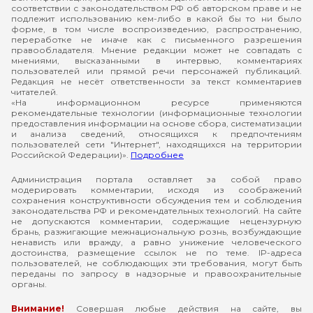
соответствии с законодательством РФ об авторском праве и не
подлежит использованию кем-либо в какой бы то ни было
форме, в том числе воспроизведению, распространению,
переработке не иначе как с письменного разрешения
правообладателя. Мнение редакции может не совпадать с
мнениями, высказанными в интервью, комментариях
пользователей или прямой речи персонажей публикаций.
Редакция не несёт ответственности за текст комментариев
читателей.
«На информационном ресурсе применяются
рекомендательные технологии (информационные технологии
предоставления информации на основе сбора, систематизации
и анализа сведений, относящихся к предпочтениям
пользователей сети "Интернет", находящихся на территории
Российской Федерации)».
Подробнее
Администрация портала оставляет за собой право
модерировать комментарии, исходя из соображений
сохранения конструктивности обсуждения тем и соблюдения
законодательства РФ и рекомендательных технологий. На сайте
не допускаются комментарии, содержащие нецензурную
брань, разжигающие межнациональную рознь, возбуждающие
ненависть или вражду, а равно унижение человеческого
достоинства, размещение ссылок не по теме. IP-адреса
пользователей, не соблюдающих эти требования, могут быть
переданы по запросу в надзорные и правоохранительные
органы.
Внимание!
Совершая любые действия на сайте, вы