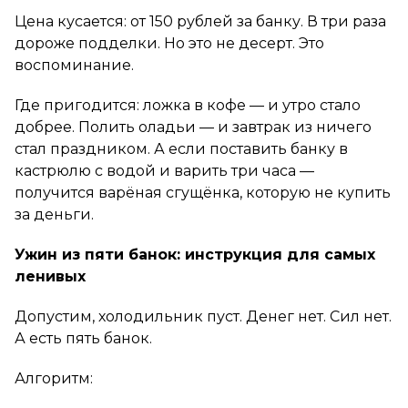
Цена кусается: от 150 рублей за банку. В три раза
дороже подделки. Но это не десерт. Это
воспоминание.
Где пригодится: ложка в кофе — и утро стало
добрее. Полить оладьи — и завтрак из ничего
стал праздником. А если поставить банку в
кастрюлю с водой и варить три часа —
получится варёная сгущёнка, которую не купить
за деньги.
Ужин из пяти банок: инструкция для самых
ленивых
Допустим, холодильник пуст. Денег нет. Сил нет.
А есть пять банок.
Алгоритм: