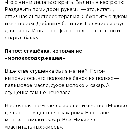
Что с ними делать: открыть. Вылить в кастрюлю.
Раздавить помидоры руками — это, кстати,
отличная антистресс-терапия. Обжарить с луком
и чесноком. Добавить базилик. Получился соус
для пасты. И вы — шеф, а не человек, который
открыл банку.
Пятое: сгущёнка, которая не
«молокосодержащая»
В детстве сгущёнка была магией. Потом
выяснилось, что половина банок на полках —
пальмовое масло, сухое молоко и сахар. А
сгущёнка там не ночевала.
Настоящая называется жёстко и честно: «Молоко
цельное сгущённое с сахаром». В составе —
молоко, сливки, сахар. Всё. Никаких
«растительных жиров».