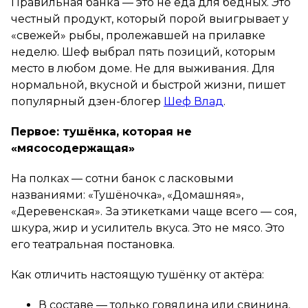
Правильная банка — это не еда для бедных. Это
честный продукт, который порой выигрывает у
«свежей» рыбы, пролежавшей на прилавке
неделю. Шеф выбрал пять позиций, которым
место в любом доме. Не для выживания. Для
нормальной, вкусной и быстрой жизни, пишет
популярный дзен-блогер
Шеф Влад
.
Первое: тушёнка, которая не
«мясосодержащая»
На полках — сотни банок с ласковыми
названиями: «Тушёночка», «Домашняя»,
«Деревенская». За этикетками чаще всего — соя,
шкура, жир и усилитель вкуса. Это не мясо. Это
его театральная постановка.
Как отличить настоящую тушёнку от актёра:
В составе — только говядина или свинина,