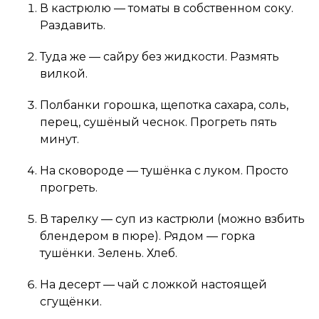
В кастрюлю — томаты в собственном соку.
Раздавить.
Туда же — сайру без жидкости. Размять
вилкой.
Полбанки горошка, щепотка сахара, соль,
перец, сушёный чеснок. Прогреть пять
минут.
На сковороде — тушёнка с луком. Просто
прогреть.
В тарелку — суп из кастрюли (можно взбить
блендером в пюре). Рядом — горка
тушёнки. Зелень. Хлеб.
На десерт — чай с ложкой настоящей
сгущёнки.