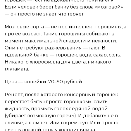
Если человек берёт банку без слова «мозговой»
— он просто не знает, что теряет.
Мозговые сорта — не про интеллект горошины, а
про её возраст. Такие горошины собирают в
момент максимальной сладости и нежности.
Они не требуют разжёвывания — тают. В
идеальной банке — горошек, вода, сахар, соль.
Никакого хлорофилла для цвета, никакого
глутамата.
Цена — копейки: 70–90 рублей.
Рецепт, после которого консервный горошек
перестаёт быть «просто горошком»: слить
жидкость, промыть горох ледяной водой
(убирает возможную горечь). И добавить не в
оливье, а в омлет. Или в крем-суп. Или просто
съесть ложкой, стоя у холодильника.