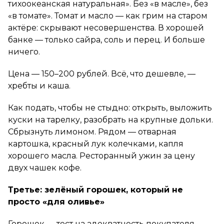
тихоокеанская натуральная». Без «в масле», без
«в томате». Томат и масло — как грим на старом
актёре: скрывают несовершенства. В хорошей
банке — только сайра, соль и перец. И больше
ничего.
Цена — 150–200 рублей. Всё, что дешевле, —
хребты и каша.
Как подать, чтобы не стыдно: открыть, выложить
куски на тарелку, разобрать на крупные дольки.
Сбрызнуть лимоном. Рядом — отварная
картошка, красный лук колечками, капля
хорошего масла. Ресторанный ужин за цену
двух чашек кофе.
Третье: зелёный горошек, который не
просто «для оливье»
Горошек — тест на адекватность покупателя.