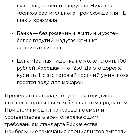
лук, соль, перец и лаврушка. Никаких
«белков растительного происхождения», Е-
шек и крахмала.
Банка — без ржавчины, вмятин и уж тем
более вздутий. Вздутая крышка —
ядовитый сигнал.
Цена. Честная тушёнка не может стоить 100
рублей. Хорошая — от 250. Да, это дороже
курицы. Но это готовый горячий ужин, пока
греется вода для макарон.
Проверка показала, что тушёная говядина
высшего сорта является безопасным продуктом.
При этом ни одни консервы не смогли
соответствовать всем опережающим
требованиям стандарта Роскачества.
Наибольшие замечания специалистов вызвали