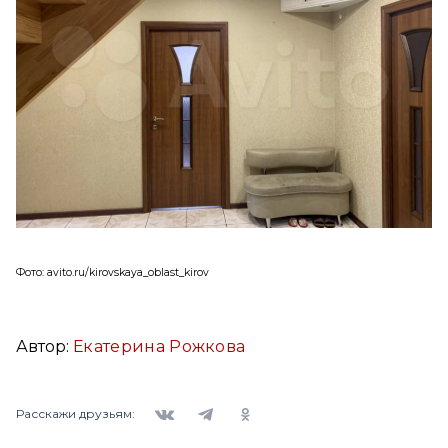
Фото: avito.ru/kirovskaya_oblast_kirov
Автор:
Екатерина Рожкова
Вконтакте
Telegram
Одноклассники
Расскажи друзьям: