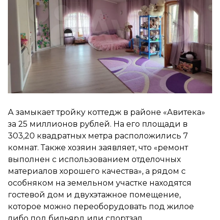
А замыкает тройку коттедж в районе «Авитека»
за 25 миллионов рублей. На его площади в
303,20 квадратных метра расположились 7
комнат. Также хозяин заявляет, что «ремонт
выполнен с использованием отделочных
материалов хорошего качества», а рядом с
особняком на земельном участке находятся
гостевой дом и двухэтажное помещение,
которое можно переоборудовать под жилое
либо под бильярд или спортзал.