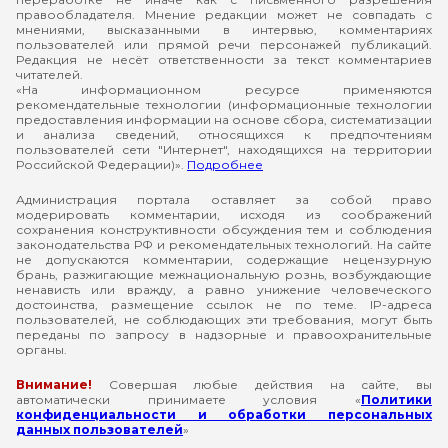
правообладателя. Мнение редакции может не совпадать с
мнениями, высказанными в интервью, комментариях
пользователей или прямой речи персонажей публикаций.
Редакция не несёт ответственности за текст комментариев
читателей.
«На информационном ресурсе применяются
рекомендательные технологии (информационные технологии
предоставления информации на основе сбора, систематизации
и анализа сведений, относящихся к предпочтениям
пользователей сети "Интернет", находящихся на территории
Российской Федерации)».
Подробнее
Администрация портала оставляет за собой право
модерировать комментарии, исходя из соображений
сохранения конструктивности обсуждения тем и соблюдения
законодательства РФ и рекомендательных технологий. На сайте
не допускаются комментарии, содержащие нецензурную
брань, разжигающие межнациональную рознь, возбуждающие
ненависть или вражду, а равно унижение человеческого
достоинства, размещение ссылок не по теме. IP-адреса
пользователей, не соблюдающих эти требования, могут быть
переданы по запросу в надзорные и правоохранительные
органы.
Внимание!
Совершая любые действия на сайте, вы
автоматически принимаете условия «
Политики
конфиденциальности и обработки персональных
данных пользователей
»