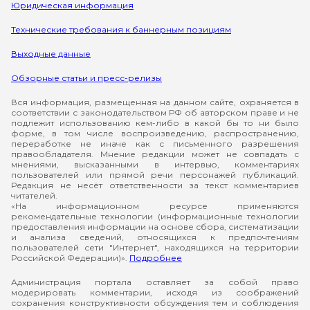
Юридическая информация
Технические требования к баннерным позициям
Выходные данные
Обзорные статьи и пресс-релизы
Вся информация, размещенная на данном сайте, охраняется в
соответствии с законодательством РФ об авторском праве и не
подлежит использованию кем-либо в какой бы то ни было
форме, в том числе воспроизведению, распространению,
переработке не иначе как с письменного разрешения
правообладателя. Мнение редакции может не совпадать с
мнениями, высказанными в интервью, комментариях
пользователей или прямой речи персонажей публикаций.
Редакция не несёт ответственности за текст комментариев
читателей.
«На информационном ресурсе применяются
рекомендательные технологии (информационные технологии
предоставления информации на основе сбора, систематизации
и анализа сведений, относящихся к предпочтениям
пользователей сети "Интернет", находящихся на территории
Российской Федерации)».
Подробнее
Администрация портала оставляет за собой право
модерировать комментарии, исходя из соображений
сохранения конструктивности обсуждения тем и соблюдения