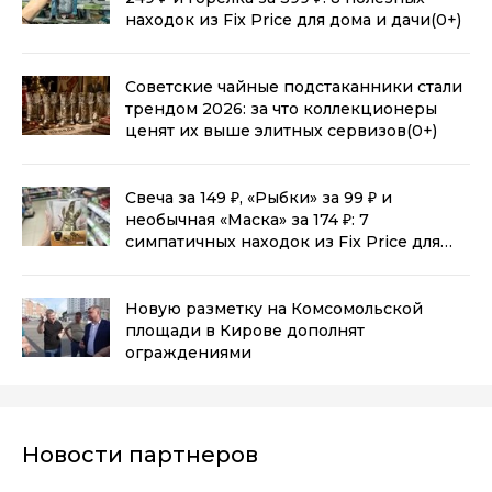
находок из Fix Price для дома и дачи
(0+)
Советские чайные подстаканники стали
трендом 2026: за что коллекционеры
ценят их выше элитных сервизов
(0+)
Свеча за 149 ₽, «Рыбки» за 99 ₽ и
необычная «Маска» за 174 ₽: 7
симпатичных находок из Fix Price для
дома
(0+)
Новую разметку на Комсомольской
площади в Кирове дополнят
ограждениями
Новости партнеров