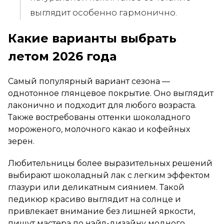
выглядит особенно гармонично.
Какие варианты выбрать
летом 2026 года
Самый популярный вариант сезона —
однотонное глянцевое покрытие. Оно выглядит
лаконично и подходит для любого возраста.
Также востребованы оттенки шоколадного
мороженого, молочного какао и кофейных
зерен.
Любительницы более выразительных решений
выбирают шоколадный лак с легким эффектом
глазури или деликатным сиянием. Такой
педикюр красиво выглядит на солнце и
привлекает внимание без лишней яркости,
пишут мастера по нэйл-дизайну модного