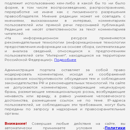
подлежит использованию кем-либо в какой бы то ни было
форме, в том числе воспроизведению, распространению,
переработке не иначе как с письменного разрешения
правообладателя. Мнение редакции может не совпадать с
мнениями, высказанными в интервью, комментариях
пользователей или прямой речи персонажей публикаций.
Редакция не несёт ответственности за текст комментариев
читателей.
«На информационном ресурсе применяются
рекомендательные технологии (информационные технологии
предоставления информации на основе сбора, систематизации
и анализа сведений, относящихся к предпочтениям
пользователей сети "Интернет", находящихся на территории
Российской Федерации)».
Подробнее
Администрация портала оставляет за собой право
модерировать комментарии, исходя из соображений
сохранения конструктивности обсуждения тем и соблюдения
законодательства РФ и рекомендательных технологий. На сайте
не допускаются комментарии, содержащие нецензурную
брань, разжигающие межнациональную рознь, возбуждающие
ненависть или вражду, а равно унижение человеческого
достоинства, размещение ссылок не по теме. IP-адреса
пользователей, не соблюдающих эти требования, могут быть
переданы по запросу в надзорные и правоохранительные
органы.
Внимание!
Совершая любые действия на сайте, вы
автоматически принимаете условия «
Политики