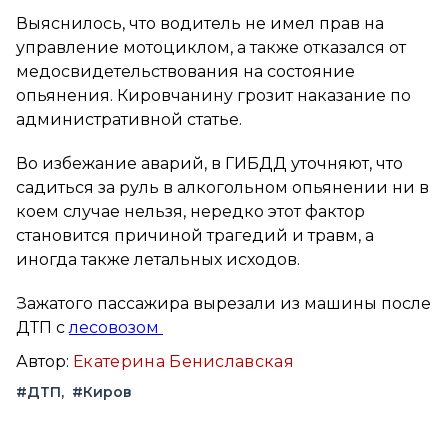
Выяснилось, что водитель не имел прав на
управление мотоциклом, а также отказался от
медосвидетельствования на состояние
опьянения. Кировчанину грозит наказание по
административной статье.
Во избежание аварий, в ГИБДД уточняют, что
садиться за руль в алкогольном опьянении ни в
коем случае нельзя, нередко этот фактор
становится причиной трагедий и травм, а
иногда также летальных исходов.
Зажатого пассажира вырезали из машины после
ДТП с
лесовозом
Автор:
Екатерина Бениславская
#ДТП
#Киров
Вконтакте
Telegram
Одноклассники