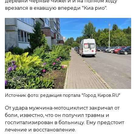
деревни Черные Чижеги и на полном ходу
врезался в ехавшую впереди "Киа рио".
Источник фото: редакция портала "Город Киров.RU"
От удара мужчина-мотоциклист закричал от
боли, известно, что он получил травмы и
госпитализирован в больницу. Ему предстоит
лечение и восстановление.