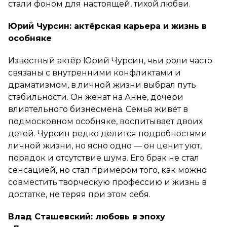
стали фоном для настоящей, тихой любви.
Юрий Чурсин: актёрская карьера и жизнь в
особняке
Известный актёр Юрий Чурсин, чьи роли часто
связаны с внутренними конфликтами и
драматизмом, в личной жизни выбрал путь
стабильности. Он женат на Анне, дочери
влиятельного бизнесмена. Семья живёт в
подмосковном особняке, воспитывает двоих
детей. Чурсин редко делится подробностями
личной жизни, но ясно одно — он ценит уют,
порядок и отсутствие шума. Его брак не стал
сенсацией, но стал примером того, как можно
совместить творческую профессию и жизнь в
достатке, не теряя при этом себя.
Влад Сташевский: любовь в эпоху