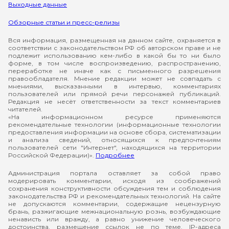
Выходные данные
Обзорные статьи и пресс-релизы
Вся информация, размещенная на данном сайте, охраняется в
соответствии с законодательством РФ об авторском праве и не
подлежит использованию кем-либо в какой бы то ни было
форме, в том числе воспроизведению, распространению,
переработке не иначе как с письменного разрешения
правообладателя. Мнение редакции может не совпадать с
мнениями, высказанными в интервью, комментариях
пользователей или прямой речи персонажей публикаций.
Редакция не несёт ответственности за текст комментариев
читателей.
«На информационном ресурсе применяются
рекомендательные технологии (информационные технологии
предоставления информации на основе сбора, систематизации
и анализа сведений, относящихся к предпочтениям
пользователей сети "Интернет", находящихся на территории
Российской Федерации)».
Подробнее
Администрация портала оставляет за собой право
модерировать комментарии, исходя из соображений
сохранения конструктивности обсуждения тем и соблюдения
законодательства РФ и рекомендательных технологий. На сайте
не допускаются комментарии, содержащие нецензурную
брань, разжигающие межнациональную рознь, возбуждающие
ненависть или вражду, а равно унижение человеческого
достоинства, размещение ссылок не по теме. IP-адреса