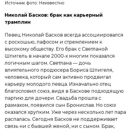
Источник фото: Неизвестно
Николай Басков: брак как карьерный
трамплин
Певец Николай Басков всегда ассоциировался
с роскошью, пафосом и стремлением к
высокому обществу. Его брак с Светланой
Шпигель в начале 2000-х многим показался
логичным шагом. Светлана — дочь
влиятельного продюсера Бориса Шпигеля,
человека, который сам активно продвигал
карьеру молодого певца. Изначально отец
благословил союз, видя в Баскове подходящую
партию для дочери. Свадьба прошла с
размахом, появился сын Бронислав. Но союз
оказался хрупким. Уже через несколько лет пара
распалась. Сегодня Басков не поддерживает
связь ни с бывшей женой, ни с сыном. Брак,