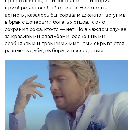
просто любовь, но и состояние — история
приобретает особый оттенок. Некоторые
артисты, казалось бы, сорвали джекпот, вступив
в брак с дочерьми богатых отцов. Кто-то
сохранил союз, кто-то — нет. Но в каждом случае
за красивыми свадьбами, роскошными
особняками и громкими именами скрываются
разные судьбы, выборы и последствия.