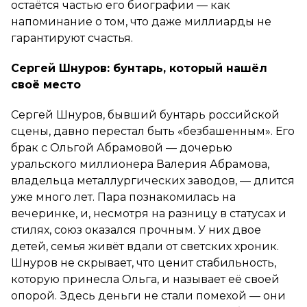
остаётся частью его биографии — как
напоминание о том, что даже миллиарды не
гарантируют счастья.
Сергей Шнуров: бунтарь, который нашёл
своё место
Сергей Шнуров, бывший бунтарь российской
сцены, давно перестал быть «безбашенным». Его
брак с Ольгой Абрамовой — дочерью
уральского миллионера Валерия Абрамова,
владельца металлургических заводов, — длится
уже много лет. Пара познакомилась на
вечеринке, и, несмотря на разницу в статусах и
стилях, союз оказался прочным. У них двое
детей, семья живёт вдали от светских хроник.
Шнуров не скрывает, что ценит стабильность,
которую принесла Ольга, и называет её своей
опорой. Здесь деньги не стали помехой — они