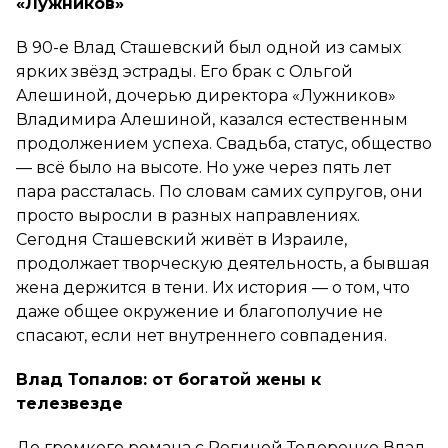
«Лужников»
В 90-е Влад Сташевский был одной из самых
ярких звёзд эстрады. Его брак с Ольгой
Алешиной, дочерью директора «Лужников»
Владимира Алешиной, казался естественным
продолжением успеха. Свадьба, статус, общество
— всё было на высоте. Но уже через пять лет
пара рассталась. По словам самих супругов, они
просто выросли в разных направлениях.
Сегодня Сташевский живёт в Израиле,
продолжает творческую деятельность, а бывшая
жена держится в тени. Их история — о том, что
даже общее окружение и благополучие не
спасают, если нет внутреннего совпадения.
Влад Топалов: от богатой жены к
телезвезде
До громкого романа с Региной Тодоренко Влад