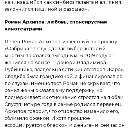
начинавшийся как симбиоз таланта и влияния,
закончился тишиной и разрывом.
Роман Архипов: любовь, спонсируемая
кинотеатрами
Певец Роман Архипов, известный по проекту
«Фабрика звёзд», сделал выбор, который
многим показался выгодным. В 2019 году он
женился на Алисе — дочери Владимира
Рубинчика, владельца сети кинотеатров «Каро».
Свадьба была грандиозной, а финансировал её,
по слухам, именно тест. Роман не скрывает, что
семья жены оказала ему поддержку, но
подчёркивает: их отношения строятся на любви.
Спустя четыре года в семье родился первенец.
Архипов говорит, что отцовство изменило его,
сблизило с женой. И хотя прошлое
ассоциируется с блеском и деньгами, сейчас он