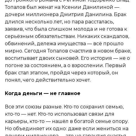
Топалов был женат на Ксении Данилиной —
дочери миллионера Дмитрия Данилина. Брак
длился несколько лет, но пара рассталась,
заявив, что была слишком молода и не готова к
серьёзным обязательствам. Никаких скандалов,
обвинений, дележа имущества — всё прошло
мирно. Сегодня Топалов счастлив в новом браке,
воспитывает двоих сыновей. Его история — не о
погоне за состоянием, а о взрослении. Первый
брак стал этапом, пройдя через который, он
понял, чего действительно хочет.
Когда деньги — не главное
Все эти союзы разные. Кто-то сохранил семью,
кто-то — нет. Кто-то использовал связи для
карьеры, кто-то — нашёл в богатой семье опору.
Но объединяет их одно: даже если жениться на
дочери миллионера — это не гарантия счастья.