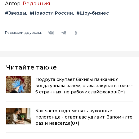
Автор:
Редакция
#Звезды
#Новости России
#Шоу-бизнес
Вконтакте
Telegram
Одноклассники
Расскажи друзьям:
Читайте также
Подруга скупает бахилы пачками: я
когда узнала зачем, стала закупать тоже -
5 странных, но рабочих лайфхаков
(0+)
Как часто надо менять кухонные
полотенца - ответ вас удивит. Запомните
раз и навсегда
(0+)