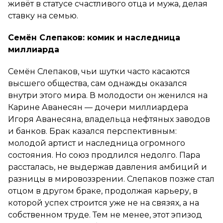
живёт в статусе счастливого отца и мужа, делая
ставку на семью.
Семён Слепаков: комик и наследница
миллиарда
Семён Слепаков, чьи шутки часто касаются
высшего общества, сам однажды оказался
внутри этого мира. В молодости он женился на
Карине Аванесян — дочери миллиардера
Игоря Аванесяна, владельца нефтяных заводов
и банков. Брак казался перспективным:
молодой артист и наследница огромного
состояния. Но союз продлился недолго. Пара
рассталась, не выдержав давления амбиций и
разницы в мировоззрении. Слепаков позже стал
отцом в другом браке, продолжая карьеру, в
которой успех строится уже не на связях, а на
собственном труде. Тем не менее, этот эпизод