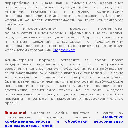
переработке не иначе как с письменного разрешения
правообладателя. Мнение редакции может не совпадать с
мнениями, высказанными в интервью, комментариях
пользователей или прямой речи персонажей публикаций.
Редакция не несёт ответственности за текст комментариев
читателей.
«На информационном ресурсе применяются
рекомендательные технологии (информационные технологии
предоставления информации на основе сбора, систематизации
и анализа сведений, относящихся к предпочтениям
пользователей сети "Интернет", находящихся на территории
Российской Федерации)».
Подробнее
Администрация портала оставляет за собой право
модерировать комментарии, исходя из соображений
сохранения конструктивности обсуждения тем и соблюдения
законодательства РФ и рекомендательных технологий. На сайте
не допускаются комментарии, содержащие нецензурную
брань, разжигающие межнациональную рознь, возбуждающие
ненависть или вражду, а равно унижение человеческого
достоинства, размещение ссылок не по теме. IP-адреса
пользователей, не соблюдающих эти требования, могут быть
переданы по запросу в надзорные и правоохранительные
органы.
Внимание!
Совершая любые действия на сайте, вы
автоматически принимаете условия «
Политики
конфиденциальности и обработки персональных
данных пользователей
»