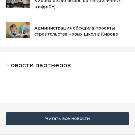
Кирова резко вырос до неприличных
цифр
(0+)
Администрация обсудила проекты
строительства новых школ в Кирове
Новости партнеров
Читать все новости