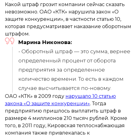
Какой штраф грозит компании сейчас сказать
невозможно. ОАО «КТК» нарушила закон «О
защите конкуренции», в частности статью 10,
которая предусматривает наказание оборотным
штрафом.
Марина Никонова:
- Оборотный штраф — это сумма, вернее
определенный процент от оборота
предприятия за определенное
количество времени. То есть в каждом
случае высчитывается по-новому.
ОАО «КТК» в 2009 году
нарушало 10 статью
закона «О защите конкуренции»
. Тогда
предприятию пришлось выплатить штраф в
размере 4 миллионов 210 тысяч рублей. Кроме
того, в 2011 году, Кировская теплоснабжающая
компания также привлекалась к