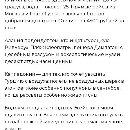
градуса, вода — около +25. Прямые рейсы из
Москвы и Петербурга позволяют быстро
добраться до страны. Отели — от 4500 рублей за
ночь.
Алания подойдет тем, кто ищет «турецкую
Ривьеру». Пляж Клеопатры, пещера Дамлаташ с
целебным воздухом и археологические музеи
делают отдых насыщенным.
Каппадокия — для тех, кто хочет увидеть
Турцию с воздуха: полеты на воздушных шарах в
этом регионе особенно популярны в сентябре,
когда рассветы особенно живописны.
Бодрум предлагает отдых у Эгейского моря
вдали от суеты. Вечерами здесь приятно гулять
по набережной или устраивать романтические
ужины.