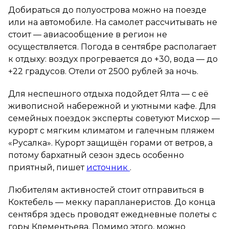
Добираться до полуострова можно на поезде
или на автомобиле. На самолет рассчитывать не
стоит — авиасообщение в регион не
осуществляется. Погода в сентябре располагает
к отдыху: воздух прогревается до +30, вода — до
+22 градусов. Отели от 2500 рублей за ночь.
Для неспешного отдыха подойдет Ялта — с её
живописной набережной и уютными кафе. Для
семейных поездок эксперты советуют Мисхор —
курорт с мягким климатом и галечным пляжем
«Русалка». Курорт защищён горами от ветров, а
потому бархатный сезон здесь особенно
приятный, пишет
источник
.
Любителям активностей стоит отправиться в
Коктебель — мекку парапланеристов. До конца
сентября здесь проводят ежедневные полеты с
горы Клементьева. Помимо этого, можно