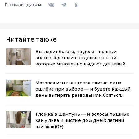
Вконтакте
Telegram
Одноклассники
Расскажи друзьям:
Читайте также
Выглядит богато, на деле - полный
колхоз: 4 детали в отделке ванной,
которые мгновенно выдают дешевый
ремонт
(0+)
Матовая или глянцевая плитка: одна
ошибка при выборе — и будете каждый
день вытирать разводы или бояться
мокрого пола
(0+)
1 ложка в шампунь — и волосы пышные
как у льва и чистые до 5 дней: летний
лайфхак
(0+)