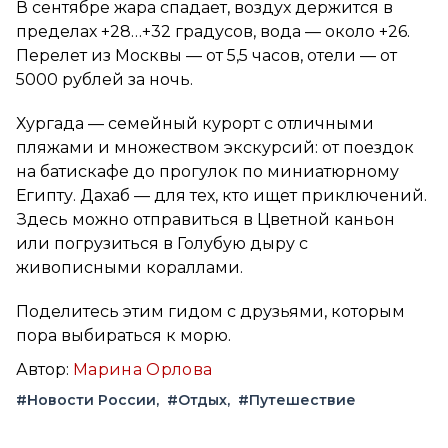
В сентябре жара спадает, воздух держится в
пределах +28…+32 градусов, вода — около +26.
Перелет из Москвы — от 5,5 часов, отели — от
5000 рублей за ночь.
Хургада — семейный курорт с отличными
пляжами и множеством экскурсий: от поездок
на батискафе до прогулок по миниатюрному
Египту. Дахаб — для тех, кто ищет приключений.
Здесь можно отправиться в Цветной каньон
или погрузиться в Голубую дыру с
живописными кораллами.
Поделитесь этим гидом с друзьями, которым
пора выбираться к морю.
Автор:
Марина Орлова
#Новости России
#Отдых
#Путешествие