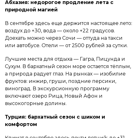
Абхазия: недорогое продление лета с
природной магией
В сентябре здесь еще держится настоящее лето:
воздух до +30, вода — около +22 градусов.
Доехать можно через Сочи — оттуда на такси
или автобусе. Отели — от 2500 рублей за сутки.
Лучшие места для отдыха — Гагра, Пицунда и
Сухум. В бархатный сезон море остается тёплым,
а природа радует глаз. На рынках — изобилие
фруктов: инжир, груши, поздние персики,
виноград. В экскурсионную программу
включают озеро Рица, Новый Афон и
высокогорные долины.
Турция: бархатный сезон с шиком и
комфортом
Климат в сентябре здесь почти летний: до +31