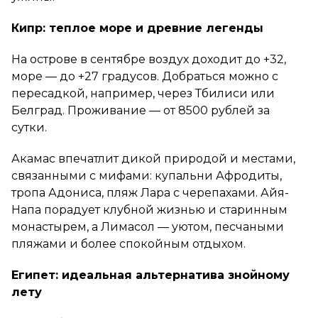
Кипр: теплое море и древние легенды
На острове в сентябре воздух доходит до +32,
море — до +27 градусов. Добраться можно с
пересадкой, например, через Тбилиси или
Белград. Проживание — от 8500 рублей за
сутки.
Акамас впечатлит дикой природой и местами,
связанными с мифами: купальни Афродиты,
тропа Адониса, пляж Лара с черепахами. Айя-
Напа порадует клубной жизнью и старинным
монастырем, а Лимасол — уютом, песчаными
пляжами и более спокойным отдыхом.
Египет: идеальная альтернатива знойному
лету