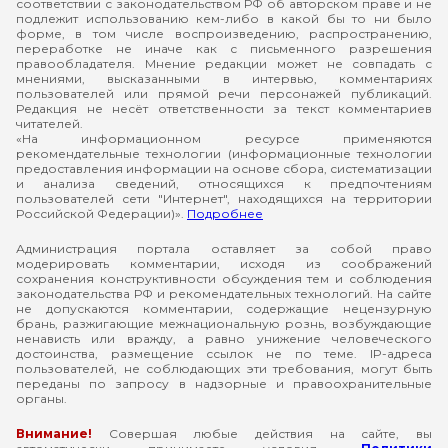
соответствии с законодательством РФ об авторском праве и не
подлежит использованию кем-либо в какой бы то ни было
форме, в том числе воспроизведению, распространению,
переработке не иначе как с письменного разрешения
правообладателя. Мнение редакции может не совпадать с
мнениями, высказанными в интервью, комментариях
пользователей или прямой речи персонажей публикаций.
Редакция не несёт ответственности за текст комментариев
читателей.
«На информационном ресурсе применяются
рекомендательные технологии (информационные технологии
предоставления информации на основе сбора, систематизации
и анализа сведений, относящихся к предпочтениям
пользователей сети "Интернет", находящихся на территории
Российской Федерации)».
Подробнее
Администрация портала оставляет за собой право
модерировать комментарии, исходя из соображений
сохранения конструктивности обсуждения тем и соблюдения
законодательства РФ и рекомендательных технологий. На сайте
не допускаются комментарии, содержащие нецензурную
брань, разжигающие межнациональную рознь, возбуждающие
ненависть или вражду, а равно унижение человеческого
достоинства, размещение ссылок не по теме. IP-адреса
пользователей, не соблюдающих эти требования, могут быть
переданы по запросу в надзорные и правоохранительные
органы.
Внимание!
Совершая любые действия на сайте, вы