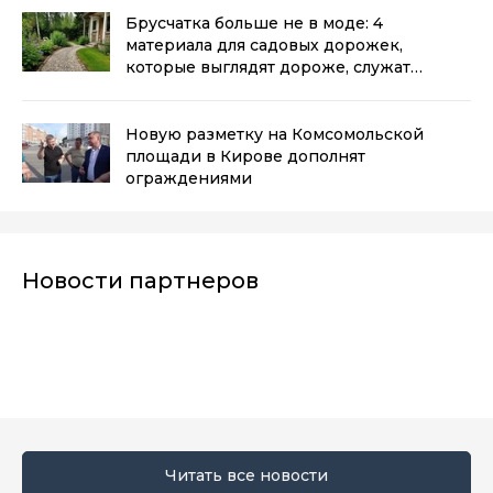
Брусчатка больше не в моде: 4
материала для садовых дорожек,
которые выглядят дороже, служат
дольше и не зарастают травой
(0+)
Новую разметку на Комсомольской
площади в Кирове дополнят
ограждениями
Новости партнеров
Читать все новости