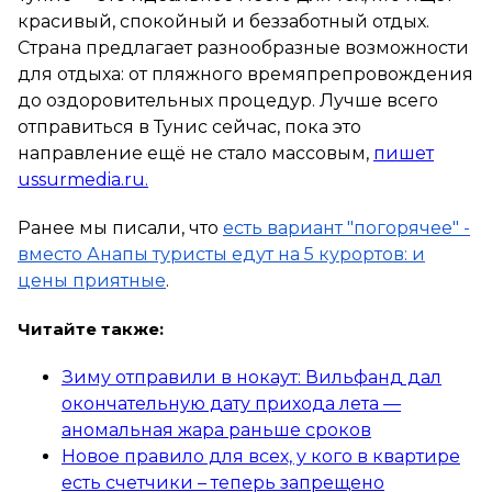
красивый, спокойный и беззаботный отдых.
Страна предлагает разнообразные возможности
для отдыха: от пляжного времяпрепровождения
до оздоровительных процедур. Лучше всего
отправиться в Тунис сейчас, пока это
направление ещё не стало массовым,
пишет
ussurmedia.ru.
Ранее мы писали, что
есть вариант "погорячее" -
вместо Анапы туристы едут на 5 курортов: и
цены приятные
.
Читайте также:
Зиму отправили в нокаут: Вильфанд дал
окончательную дату прихода лета —
аномальная жара раньше сроков
Новое правило для всех, у кого в квартире
есть счетчики – теперь запрещено