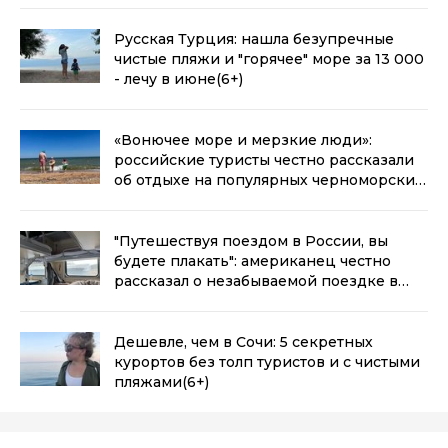
Русская Турция: нашла безупречные
чистые пляжи и "горячее" море за 13 000
- лечу в июне
(6+)
«Вонючее море и мерзкие люди»:
российские туристы честно рассказали
об отдыхе на популярных черноморских
курортах
(6+)
"Путешествуя поездом в России, вы
будете плакать": американец честно
рассказал о незабываемой поездке в
плацкарте
(6+)
Дешевле, чем в Сочи: 5 секретных
курортов без толп туристов и с чистыми
пляжами
(6+)