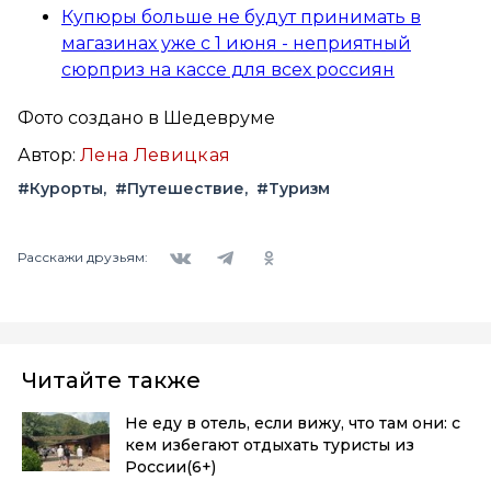
Купюры больше не будут принимать в
магазинах уже с 1 июня - неприятный
сюрприз на кассе для всех россиян
Фото создано в Шедевруме
Автор:
Лена Левицкая
#Курорты
#Путешествие
#Туризм
Вконтакте
Telegram
Одноклассники
Расскажи друзьям:
Читайте также
Не еду в отель, если вижу, что там они: с
кем избегают отдыхать туристы из
России
(6+)