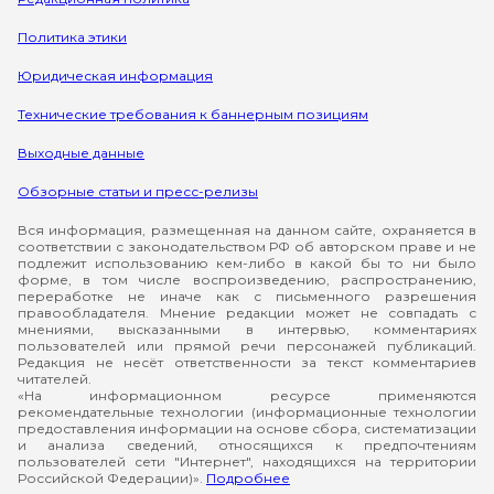
Политика этики
Юридическая информация
Технические требования к баннерным позициям
Выходные данные
Обзорные статьи и пресс-релизы
Вся информация, размещенная на данном сайте, охраняется в
соответствии с законодательством РФ об авторском праве и не
подлежит использованию кем-либо в какой бы то ни было
форме, в том числе воспроизведению, распространению,
переработке не иначе как с письменного разрешения
правообладателя. Мнение редакции может не совпадать с
мнениями, высказанными в интервью, комментариях
пользователей или прямой речи персонажей публикаций.
Редакция не несёт ответственности за текст комментариев
читателей.
«На информационном ресурсе применяются
рекомендательные технологии (информационные технологии
предоставления информации на основе сбора, систематизации
и анализа сведений, относящихся к предпочтениям
пользователей сети "Интернет", находящихся на территории
Российской Федерации)».
Подробнее