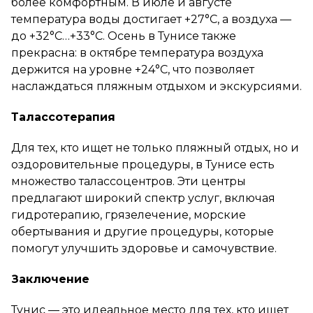
более комфортным. В июле и августе
температура воды достигает +27°C, а воздуха —
до +32°C…+33°C. Осень в Тунисе также
прекрасна: в октябре температура воздуха
держится на уровне +24°C, что позволяет
наслаждаться пляжным отдыхом и экскурсиями.
Талассотерапия
Для тех, кто ищет не только пляжный отдых, но и
оздоровительные процедуры, в Тунисе есть
множество талассоцентров. Эти центры
предлагают широкий спектр услуг, включая
гидротерапию, грязелечение, морские
обертывания и другие процедуры, которые
помогут улучшить здоровье и самочувствие.
Заключение
Тунис — это идеальное место для тех, кто ищет