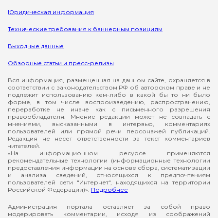
Юридическая информация
Технические требования к баннерным позициям
Выходные данные
Обзорные статьи и пресс-релизы
Вся информация, размещенная на данном сайте, охраняется в
соответствии с законодательством РФ об авторском праве и не
подлежит использованию кем-либо в какой бы то ни было
форме, в том числе воспроизведению, распространению,
переработке не иначе как с письменного разрешения
правообладателя. Мнение редакции может не совпадать с
мнениями, высказанными в интервью, комментариях
пользователей или прямой речи персонажей публикаций.
Редакция не несёт ответственности за текст комментариев
читателей.
«На информационном ресурсе применяются
рекомендательные технологии (информационные технологии
предоставления информации на основе сбора, систематизации
и анализа сведений, относящихся к предпочтениям
пользователей сети "Интернет", находящихся на территории
Российской Федерации)».
Подробнее
Администрация портала оставляет за собой право
модерировать комментарии, исходя из соображений