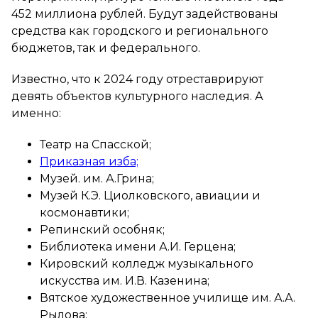
452 миллиона рублей. Будут задействованы
средства как городского и регионального
бюджетов, так и федерального.
Известно, что к 2024 году отреставрируют
девять объектов культурного наследия. А
именно:
Театр на Спасской;
Приказная изба;
Музей. им. А.Грина;
Музей К.Э. Циолковского, авиации и
космонавтики;
Репинский особняк;
Библиотека имени А.И. Герцена;
Кировский колледж музыкального
искусства им. И.В. Казенина;
Вятское художественное училище им. А.А.
Рылова;