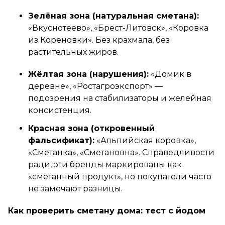
Зелёная зона (натуральная сметана):
«Вкуснотеево», «Брест-Литовск», «Коровка
из Кореновки». Без крахмала, без
растительных жиров.
Жёлтая зона (нарушения):
«Домик в
деревне», «Ростагроэкспорт» —
подозрения на стабилизаторы и желейная
консистенция.
Красная зона (откровенный
фальсификат):
«Альпийская коровка»,
«Сметанка», «Сметановна». Справедливости
ради, эти бренды маркированы как
«сметанный продукт», но покупатели часто
не замечают разницы.
Как проверить сметану дома: тест с йодом