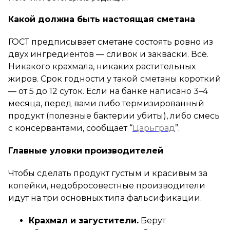
Какой должна быть настоящая сметана
ГОСТ предписывает сметане состоять ровно из
двух ингредиентов — сливок и закваски. Всё.
Никакого крахмала, никаких растительных
жиров. Срок годности у такой сметаны короткий
— от 5 до 12 суток. Если на банке написано 3–4
месяца, перед вами либо термизированный
продукт (полезные бактерии убиты), либо смесь
с консервантами, сообщает “
Царьград
”.
Главные уловки производителей
Чтобы сделать продукт густым и красивым за
копейки, недобросовестные производители
идут на три основных типа фальсификации.
Крахмал и загустители.
Берут