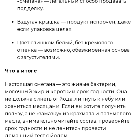
«сметана» — легальный способ продавать
подделку.
Вздутая крышка — продукт испорчен, даже
если упаковка целая.
Цвет слишком белый, без кремового
оттенка — возможно, обезжиренная основа
с загустителями.
Что в итоге
Настоящая сметана — это живые бактерии,
молочный жир и короткий срок годности. Она
не должна синеть от йода, липнуть к нёбу или
храниться месяцами. Если вы хотите получить
пользу, а не «замазку» из крахмала и пальмового
масла, внимательно читайте состав, проверяйте
срок годности и не ленитесь провести
домашний тест с йодом.