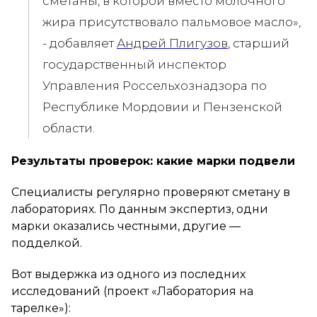
сметаны, в которой вместо молочного
жира присутствовало пальмовое масло»,
- добавляет
Андрей Плигузов
, старший
государственный инспектор
Управления Россельхознадзора по
Республике Мордовии и Пензенской
области.
Результаты проверок: какие марки подвели
Специалисты регулярно проверяют сметану в
лабораториях. По данным экспертиз, одни
марки оказались честными, другие —
подделкой.
Вот выдержка из одного из последних
исследований (проект «Лаборатория на
тарелке»):