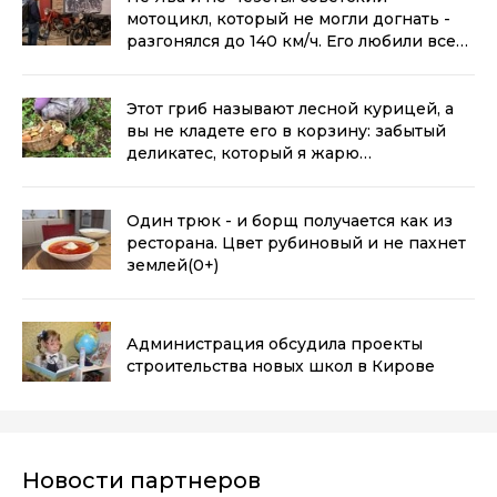
мотоцикл, который не могли догнать -
разгонялся до 140 км/ч. Его любили всем
Союзом
(0+)
Этот гриб называют лесной курицей, а
вы не кладете его в корзину: забытый
деликатес, который я жарю
сковородками
(0+)
Один трюк - и борщ получается как из
ресторана. Цвет рубиновый и не пахнет
землей
(0+)
Администрация обсудила проекты
строительства новых школ в Кирове
Новости партнеров