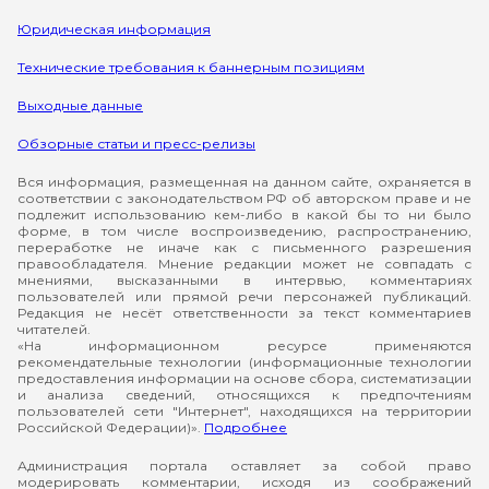
Юридическая информация
Технические требования к баннерным позициям
Выходные данные
Обзорные статьи и пресс-релизы
Вся информация, размещенная на данном сайте, охраняется в
соответствии с законодательством РФ об авторском праве и не
подлежит использованию кем-либо в какой бы то ни было
форме, в том числе воспроизведению, распространению,
переработке не иначе как с письменного разрешения
правообладателя. Мнение редакции может не совпадать с
мнениями, высказанными в интервью, комментариях
пользователей или прямой речи персонажей публикаций.
Редакция не несёт ответственности за текст комментариев
читателей.
«На информационном ресурсе применяются
рекомендательные технологии (информационные технологии
предоставления информации на основе сбора, систематизации
и анализа сведений, относящихся к предпочтениям
пользователей сети "Интернет", находящихся на территории
Российской Федерации)».
Подробнее
Администрация портала оставляет за собой право
модерировать комментарии, исходя из соображений