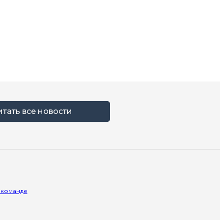
итать все новости
 команде