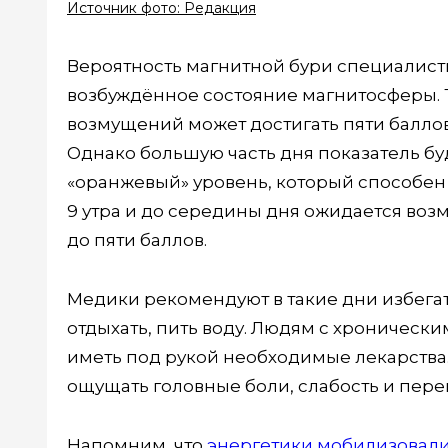
Источник фото: Редакция
Вероятность магнитной бури специалисты
возбуждённое состояние магнитосферы. Т
возмущений может достигать пяти баллов, 
Однако большую часть дня показатель бу
«оранжевый» уровень, который способен 
9 утра и до середины дня ожидается во
до пяти баллов.
Медики рекомендуют в такие дни избегат
отдыхать, пить воду. Людям с хроническ
иметь под рукой необходимые лекарства
ощущать головные боли, слабость и пере
Напомним, что
энергетики мобилизовали 