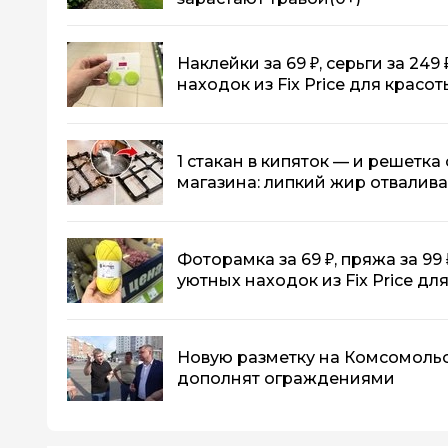
Наклейки за 69 ₽, серьги за 249 
находок из Fix Price для красо
1 стакан в кипяток — и решетка
магазина: липкий жир отвалива
Фоторамка за 69 ₽, пряжа за 99 
уютных находок из Fix Price д
Новую разметку на Комсомоль
дополнят ограждениями