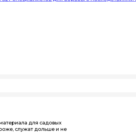
 материала для садовых
роже, служат дольше и не