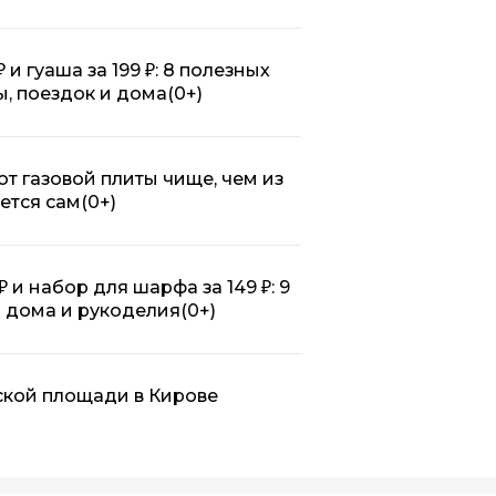
₽ и гуаша за 199 ₽: 8 полезных
ты, поездок и дома
(0+)
 от газовой плиты чище, чем из
ется сам
(0+)
₽ и набор для шарфа за 149 ₽: 9
ля дома и рукоделия
(0+)
ской площади в Кирове