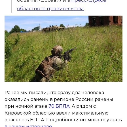
объеме, - добавили в
пресс-службе
областного правительства
.
Ранее мы писали, что сразу два человека
оказались ранены в регионе России ранены
при ночной атаке
70 БПЛА
. А рядом с
Кировской областью ввели максимальную
опасность БПЛА. Подробности вы можете узнать
в нашем материале.