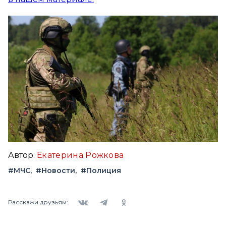
Автор:
Екатерина Рожкова
#МЧС
#Новости
#Полиция
Вконтакте
Telegram
Одноклассники
Расскажи друзьям: