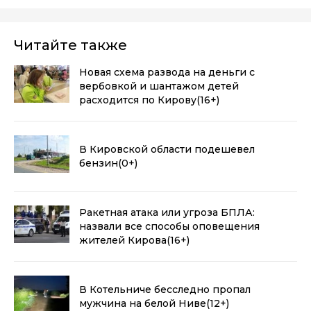
Читайте также
Новая схема развода на деньги с
вербовкой и шантажом детей
расходится по Кирову
(16+)
В Кировской области подешевел
бензин
(0+)
Ракетная атака или угроза БПЛА:
назвали все способы оповещения
жителей Кирова
(16+)
В Котельниче бесследно пропал
мужчина на белой Ниве
(12+)