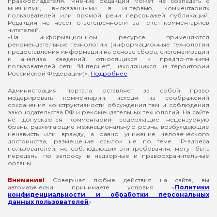
правообладателя. Мнение редакции может не совпадать с
мнениями, высказанными в интервью, комментариях
пользователей или прямой речи персонажей публикаций.
Редакция не несёт ответственности за текст комментариев
читателей.
«На информационном ресурсе применяются
рекомендательные технологии (информационные технологии
предоставления информации на основе сбора, систематизации
и анализа сведений, относящихся к предпочтениям
пользователей сети "Интернет", находящихся на территории
Российской Федерации)».
Подробнее
Администрация портала оставляет за собой право
модерировать комментарии, исходя из соображений
сохранения конструктивности обсуждения тем и соблюдения
законодательства РФ и рекомендательных технологий. На сайте
не допускаются комментарии, содержащие нецензурную
брань, разжигающие межнациональную рознь, возбуждающие
ненависть или вражду, а равно унижение человеческого
достоинства, размещение ссылок не по теме. IP-адреса
пользователей, не соблюдающих эти требования, могут быть
переданы по запросу в надзорные и правоохранительные
органы.
Внимание!
Совершая любые действия на сайте, вы
автоматически принимаете условия «
Политики
конфиденциальности и обработки персональных
данных пользователей
»