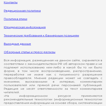
Контакты
Редакционная политика
Политика этики
Юридическая информация
Технические требования к баннерным позициям
Выходные данные
Обзорные статьи и пресс-релизы
Вся информация, размещенная на данном сайте, охраняется в
соответствии с законодательством РФ об авторском праве и не
подлежит использованию кем-либо в какой бы то ни было
форме, в том числе воспроизведению, распространению,
переработке не иначе как с письменного разрешения
правообладателя. Мнение редакции может не совпадать с
мнениями, высказанными в интервью, комментариях
пользователей или прямой речи персонажей публикаций.
Редакция не несёт ответственности за текст комментариев
читателей.
«На информационном ресурсе применяются
рекомендательные технологии (информационные технологии
предоставления информации на основе сбора, систематизации