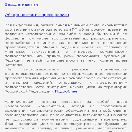
Выходные данные
Обзорные статьи и пресс-релизы
Вся информация, размещенная на данном сайте, охраняется в
соответствии с законодательством РФ об авторском праве и не
подлежит использованию кем-либо в какой бы то ни было
форме, в том числе воспроизведению, распространению,
переработке не иначе как с письменного разрешения
правообладателя. Мнение редакции может не совпадать с
мнениями, высказанными в интервью, комментариях
пользователей или прямой речи персонажей публикаций.
Редакция не несёт ответственности за текст комментариев
читателей.
«На информационном ресурсе применяются
рекомендательные технологии (информационные технологии
предоставления информации на основе сбора, систематизации
и анализа сведений, относящихся к предпочтениям
пользователей сети "Интернет", находящихся на территории
Российской Федерации)».
Подробнее
Администрация портала оставляет за собой право
модерировать комментарии, исходя из соображений
сохранения конструктивности обсуждения тем и соблюдения
законодательства РФ и рекомендательных технологий. На сайте
не допускаются комментарии, содержащие нецензурную
брань, разжигающие межнациональную рознь, возбуждающие
ненависть или вражду, а равно унижение человеческого