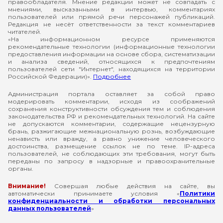
правообладателя. Мнение редакции может не совпадать с
мнениями, высказанными в интервью, комментариях
пользователей или прямой речи персонажей публикаций.
Редакция не несёт ответственности за текст комментариев
читателей.
«На информационном ресурсе применяются
рекомендательные технологии (информационные технологии
предоставления информации на основе сбора, систематизации
и анализа сведений, относящихся к предпочтениям
пользователей сети "Интернет", находящихся на территории
Российской Федерации)».
Подробнее
Администрация портала оставляет за собой право
модерировать комментарии, исходя из соображений
сохранения конструктивности обсуждения тем и соблюдения
законодательства РФ и рекомендательных технологий. На сайте
не допускаются комментарии, содержащие нецензурную
брань, разжигающие межнациональную рознь, возбуждающие
ненависть или вражду, а равно унижение человеческого
достоинства, размещение ссылок не по теме. IP-адреса
пользователей, не соблюдающих эти требования, могут быть
переданы по запросу в надзорные и правоохранительные
органы.
Внимание!
Совершая любые действия на сайте, вы
автоматически принимаете условия «
Политики
конфиденциальности и обработки персональных
данных пользователей
»