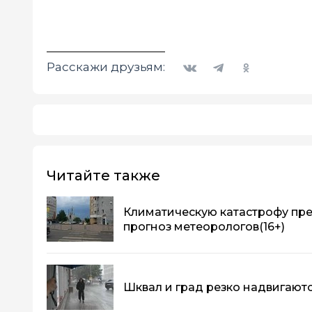
Вконтакте
Telegram
Одноклассники
Расскажи друзьям:
Читайте также
Климатическую катастрофу пре
прогноз метеорологов
(16+)
Шквал и град резко надвигают