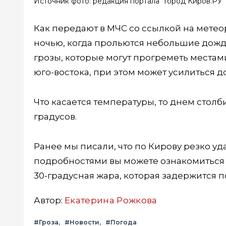
Источник фото: редакция портала "Город Киров.РУ"
Как передают в МЧС со ссылкой на метео
ночью, когда прольются небольшие дожди
грозы, которые могут прогреметь местами 
юго-востока, при этом может усилиться до
Что касается температуры, то днем столб
градусов.
Ранее мы писали, что по Кирову резко у
подробностями вы можете ознакомитьс
30-градусная жара, которая задержится 
Автор:
Екатерина Рожкова
#Гроза
#Новости
#Погода