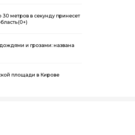
 30 метров в секунду принесет
область
(0+)
 дождями и грозами: названа
ской площади в Кирове