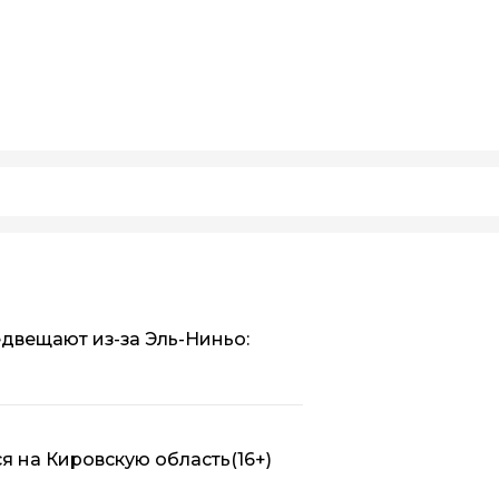
двещают из-за Эль-Ниньо:
ся на Кировскую область
(16+)