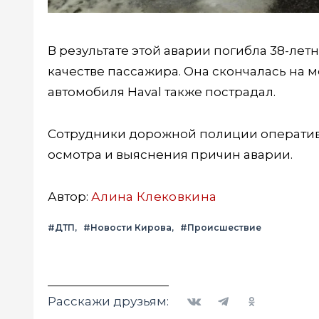
В результате этой аварии погибла 38-лет
качестве пассажира. Она скончалась на 
автомобиля Haval также пострадал.
Сотрудники дорожной полиции оператив
осмотра и выяснения причин аварии.
Автор:
Алина Клековкина
#ДТП
#Новости Кирова
#Происшествие
Вконтакте
Telegram
Одноклассники
Расскажи друзьям: