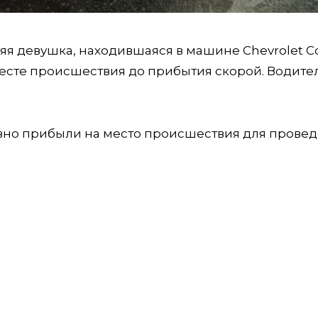
няя девушка, находившаяся в машине Chevrolet Co
месте происшествия до прибытия скорой. Водите
но прибыли на место происшествия для прове