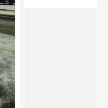
отеле