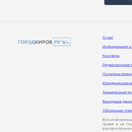
О нас
Информация о
Контакты
Редакционная 
Политика этики
Юридическая 
Технические т
Выходные данн
Обзорные стат
Вся информация
праве и не по
распространен