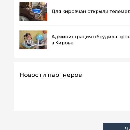
Для кировчан открыли телеме
Администрация обсудила прое
в Кирове
Новости партнеров
Ч