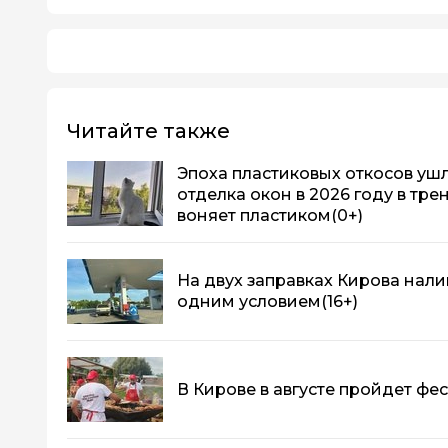
Читайте также
Эпоха пластиковых откосов ушла
отделка окон в 2026 году в тре
воняет пластиком
(0+)
На двух заправках Кирова нали
одним условием
(16+)
В Кирове в августе пройдет фе