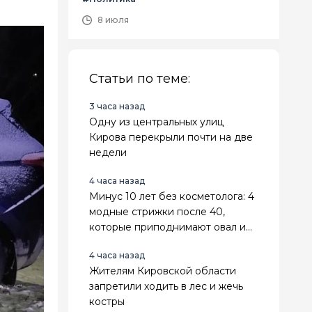
8 июля
Статьи по теме:
3 часа назад
Одну из центральных улиц
Кирова перекрыли почти на две
недели
4 часа назад
Минус 10 лет без косметолога: 4
модные стрижки после 40,
которые приподнимают овал и
делают лицо свежее
4 часа назад
Жителям Кировской области
запретили ходить в лес и жечь
костры