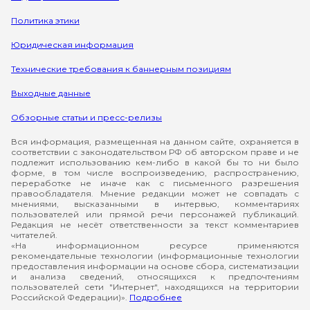
Политика этики
Юридическая информация
Технические требования к баннерным позициям
Выходные данные
Обзорные статьи и пресс-релизы
Вся информация, размещенная на данном сайте, охраняется в
соответствии с законодательством РФ об авторском праве и не
подлежит использованию кем-либо в какой бы то ни было
форме, в том числе воспроизведению, распространению,
переработке не иначе как с письменного разрешения
правообладателя. Мнение редакции может не совпадать с
мнениями, высказанными в интервью, комментариях
пользователей или прямой речи персонажей публикаций.
Редакция не несёт ответственности за текст комментариев
читателей.
«На информационном ресурсе применяются
рекомендательные технологии (информационные технологии
предоставления информации на основе сбора, систематизации
и анализа сведений, относящихся к предпочтениям
пользователей сети "Интернет", находящихся на территории
Российской Федерации)».
Подробнее