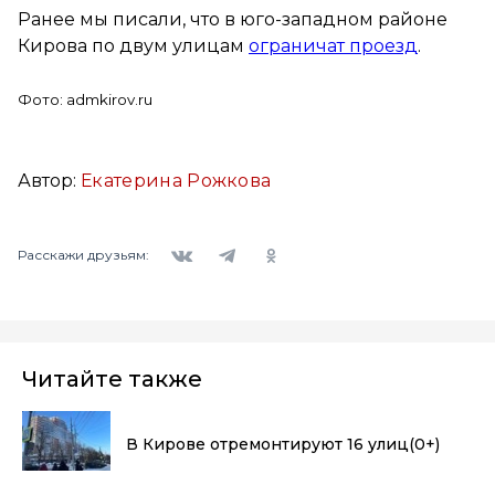
Ранее мы писали, что в юго-западном районе
Кирова по двум улицам
ограничат проезд
.
Фото: admkirov.ru
Автор:
Екатерина Рожкова
Вконтакте
Telegram
Одноклассники
Расскажи друзьям:
Читайте также
В Кирове отремонтируют 16 улиц
(0+)