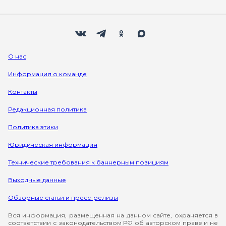
Мы в социальных сетях
Вконтакте
Телеграм
Одноклассники
Max
О нас
Информация о команде
Контакты
Редакционная политика
Политика этики
Юридическая информация
Технические требования к баннерным позициям
Выходные данные
Обзорные статьи и пресс-релизы
Вся информация, размещенная на данном сайте, охраняется в
соответствии с законодательством РФ об авторском праве и не