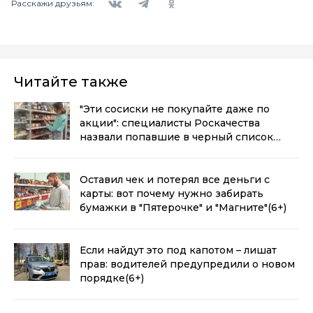
Расскажи друзьям:
Читайте также
"Эти сосиски не покупайте даже по
акции": специалисты Роскачества
назвали попавшие в черный список
марки
(6+)
Оставил чек и потерял все деньги с
карты: вот почему нужно забирать
бумажки в "Пятерочке" и "Магните"
(6+)
Если найдут это под капотом – лишат
прав: водителей предупредили о новом
порядке
(6+)