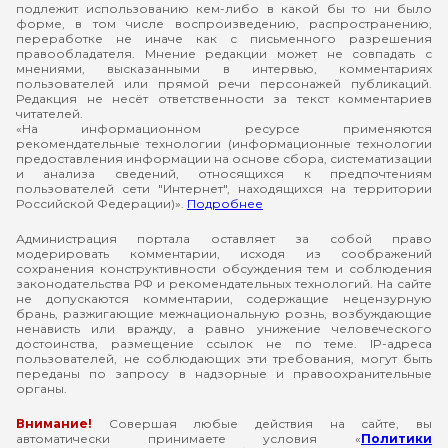
подлежит использованию кем-либо в какой бы то ни было
форме, в том числе воспроизведению, распространению,
переработке не иначе как с письменного разрешения
правообладателя. Мнение редакции может не совпадать с
мнениями, высказанными в интервью, комментариях
пользователей или прямой речи персонажей публикаций.
Редакция не несёт ответственности за текст комментариев
читателей.
«На информационном ресурсе применяются
рекомендательные технологии (информационные технологии
предоставления информации на основе сбора, систематизации
и анализа сведений, относящихся к предпочтениям
пользователей сети "Интернет", находящихся на территории
Российской Федерации)».
Подробнее
Администрация портала оставляет за собой право
модерировать комментарии, исходя из соображений
сохранения конструктивности обсуждения тем и соблюдения
законодательства РФ и рекомендательных технологий. На сайте
не допускаются комментарии, содержащие нецензурную
брань, разжигающие межнациональную рознь, возбуждающие
ненависть или вражду, а равно унижение человеческого
достоинства, размещение ссылок не по теме. IP-адреса
пользователей, не соблюдающих эти требования, могут быть
переданы по запросу в надзорные и правоохранительные
органы.
Внимание!
Совершая любые действия на сайте, вы
автоматически принимаете условия «
Политики