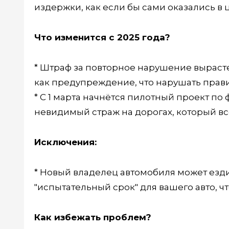
издержки, как если бы сами оказались в ц
Что изменится с 2025 года?
* Штраф за повторное нарушение вырастет 
как предупреждение, что нарушать прави
* С 1 марта начнётся пилотный проект п
невидимый страж на дорогах, который все
Исключения:
* Новый владелец автомобиля может ездит
"испытательный срок" для вашего авто, ч
Как избежать проблем?