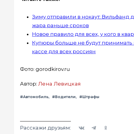
Зиму отправили в нокаут: Вильфанд 
жара раньше сроков
Новое правило для всех, у кого в кв
Купюры больше не будут принимать в
кассе для всех россиян
Фото: gorodkirov.ru
Автор:
Лена Левицкая
#Автомобиль
#Водители
#Штрафы
Вконтакте
Telegram
Одноклассники
Расскажи друзьям: