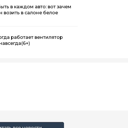
ыть в каждом авто: вот зачем
 возить в салоне белое
огда работает вентилятор
навсегда
(6+)
итать все новости