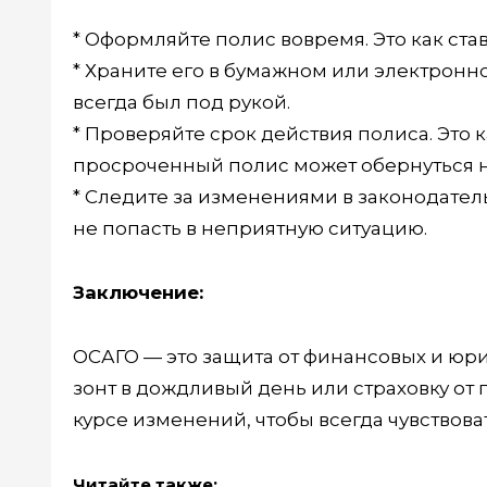
* Оформляйте полис вовремя. Это как ста
* Храните его в бумажном или электронно
всегда был под рукой.
* Проверяйте срок действия полиса. Это 
просроченный полис может обернуться 
* Следите за изменениями в законодатель
не попасть в неприятную ситуацию.
Заключение:
ОСАГО — это защита от финансовых и юри
зонт в дождливый день или страховку от 
курсе изменений, чтобы всегда чувствова
Читайте также: