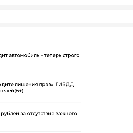
дит автомобиль – теперь строго
 ждите лишения прав»: ГИБДД
телей
(6+)
 рублей за отсутствие важного