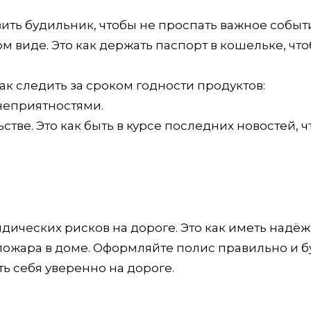
вить будильник, чтобы не проспать важное событ
м виде. Это как держать паспорт в кошельке, чт
как следить за сроком годности продуктов:
неприятностями.
стве. Это как быть в курсе последних новостей, 
дических рисков на дороге. Это как иметь надё
пожара в доме. Оформляйте полис правильно и б
ть себя уверенно на дороге.