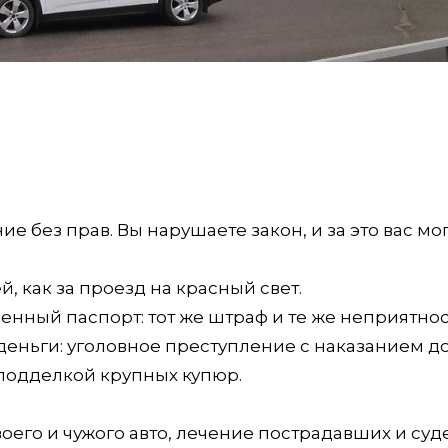
е без прав. Вы нарушаете закон, и за это вас мо
й, как за проезд на красный свет.
енный паспорт: тот же штраф и те же неприятнос
деньги: уголовное преступление с наказанием до
 подделкой крупных купюр.
воего и чужого авто, лечение пострадавших и су