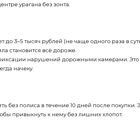
ентре урагана без зонта.
до 3–5 тысяч рублей (не чаще одного раза в сутк
ла становится всё дороже.
о фиксации нарушений дорожными камерами. Это
гда начеку.
ь без полиса в течение 10 дней после покупки. Э
тобы привыкнуть к нему без лишних хлопот.