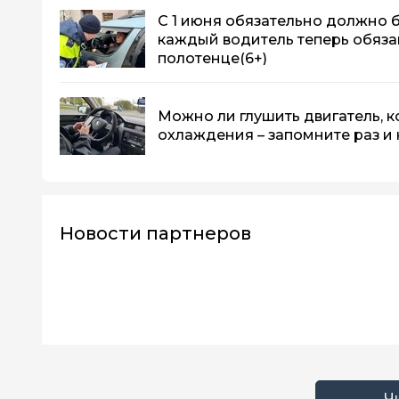
С 1 июня обязательно должно б
каждый водитель теперь обязан
полотенце
(6+)
Можно ли глушить двигатель, к
охлаждения – запомните раз и 
Новости партнеров
Ч