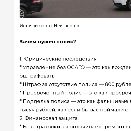
Источник фото: Неизвестно
Зачем нужен полис?
1. Юридические последствия:
* Управление без ОСАГО — это как вождени
оштрафовать.
* Штраф за отсутствие полиса — 800 рубле
* Просроченный полис — это как просроч
* Подделка полиса — это как фальшивые 
тысяч рублей, как если бы вас поймали с
2. Финансовая защита:
* Без страховки вы оплачиваете ремонт с