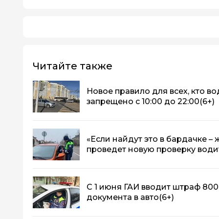
Читайте также
Новое правило для всех, кто во
запрещено с 10:00 до 22:00
(6+)
«Если найдут это в бардачке –
проведет новую проверку води
С 1 июня ГАИ вводит штраф 800
документа в авто
(6+)