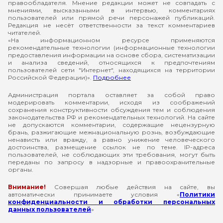
правообладателя. Мнение редакции может не совпадать с
мнениями, высказанными в интервью, комментариях
пользователей или прямой речи персонажей публикаций.
Редакция не несёт ответственности за текст комментариев
читателей.
«На информационном ресурсе применяются
рекомендательные технологии (информационные технологии
предоставления информации на основе сбора, систематизации
и анализа сведений, относящихся к предпочтениям
пользователей сети "Интернет", находящихся на территории
Российской Федерации)».
Подробнее
Администрация портала оставляет за собой право
модерировать комментарии, исходя из соображений
сохранения конструктивности обсуждения тем и соблюдения
законодательства РФ и рекомендательных технологий. На сайте
не допускаются комментарии, содержащие нецензурную
брань, разжигающие межнациональную рознь, возбуждающие
ненависть или вражду, а равно унижение человеческого
достоинства, размещение ссылок не по теме. IP-адреса
пользователей, не соблюдающих эти требования, могут быть
переданы по запросу в надзорные и правоохранительные
органы.
Внимание!
Совершая любые действия на сайте, вы
автоматически принимаете условия «
Политики
конфиденциальности и обработки персональных
данных пользователей
»