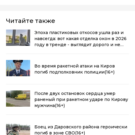
Читайте также
Эпоха пластиковых откосов ушла раз и
навсегда: вот какая отделка окон в 2026
году в тренде - выглядит дорого и не
воняет пластиком
(0+)
Во время ракетной атаки на Киров
погиб подполковник полиции
(16+)
После двух остановок сердца умер
раненый при ракетном ударе по Кирову
мужчина
(16+)
Боец из Даровского района героически
погиб в зоне СВО
(16+)