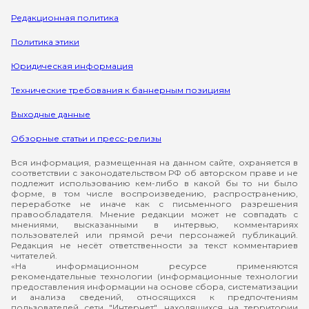
Редакционная политика
Политика этики
Юридическая информация
Технические требования к баннерным позициям
Выходные данные
Обзорные статьи и пресс-релизы
Вся информация, размещенная на данном сайте, охраняется в
соответствии с законодательством РФ об авторском праве и не
подлежит использованию кем-либо в какой бы то ни было
форме, в том числе воспроизведению, распространению,
переработке не иначе как с письменного разрешения
правообладателя. Мнение редакции может не совпадать с
мнениями, высказанными в интервью, комментариях
пользователей или прямой речи персонажей публикаций.
Редакция не несёт ответственности за текст комментариев
читателей.
«На информационном ресурсе применяются
рекомендательные технологии (информационные технологии
предоставления информации на основе сбора, систематизации
и анализа сведений, относящихся к предпочтениям
пользователей сети "Интернет", находящихся на территории