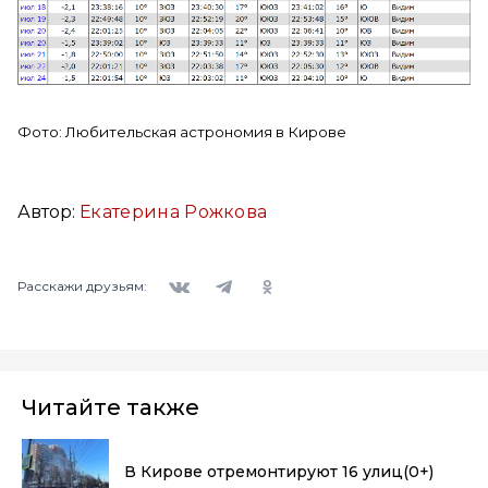
Фото: Любительская астрономия в Кирове
Автор:
Екатерина Рожкова
Вконтакте
Telegram
Одноклассники
Расскажи друзьям:
Читайте также
В Кирове отремонтируют 16 улиц
(0+)