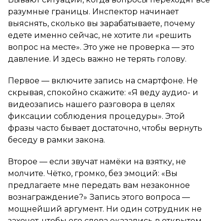
разумные границы. Инспектор начинает
выяснять, сколько вы зарабатываете, почему
едете именно сейчас, не хотите ли «решить
вопрос на месте». Это уже не проверка — это
давление. И здесь важно не терять голову.
Первое — включите запись на смартфоне. Не
скрывая, спокойно скажите:
«Я веду аудио- и
видеозапись нашего разговора в целях
фиксации соблюдения процедуры»
. Этой
фразы часто бывает достаточно, чтобы вернуть
беседу в рамки закона.
Второе — если звучат намёки на взятку, не
молчите. Чётко, громко, без эмоций:
«Вы
предлагаете мне передать вам незаконное
вознаграждение?»
Запись этого вопроса —
мощнейший аргумент. Ни один сотрудник не
захочет, чтобы его слова оказались в открытом