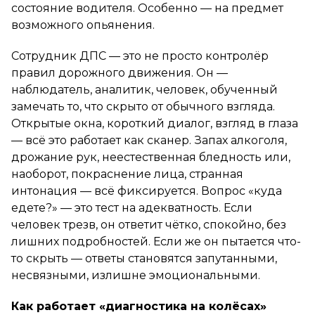
состояние водителя. Особенно — на предмет
возможного опьянения.
Сотрудник ДПС — это не просто контролёр
правил дорожного движения. Он —
наблюдатель, аналитик, человек, обученный
замечать то, что скрыто от обычного взгляда.
Открытые окна, короткий диалог, взгляд в глаза
— всё это работает как сканер. Запах алкоголя,
дрожание рук, неестественная бледность или,
наоборот, покраснение лица, странная
интонация — всё фиксируется. Вопрос «куда
едете?» — это тест на адекватность. Если
человек трезв, он ответит чётко, спокойно, без
лишних подробностей. Если же он пытается что-
то скрыть — ответы становятся запутанными,
несвязными, излишне эмоциональными.
Как работает «диагностика на колёсах»