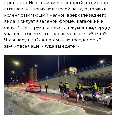
привычно. Но есть момент, который до сих пор
вызывает у многих водителей лёгкую дрожь в
коленях: мигающий маячок в зеркале заднего
вида и силуэт в зелёной форме, шагающий к
окну. И вот — рука тянется к документам, сердце
учащённо бьётся, а в голове мелькает: «За что?
Что я нарушил?» А потом — вопрос, который
звучит всё чаще:
«Куда вы едете?»