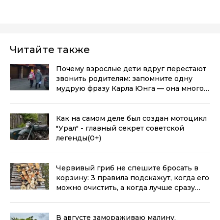
Читайте также
Почему взрослые дети вдруг перестают
звонить родителям: запомните одну
мудрую фразу Карла Юнга — она многое
объясняет
(0+)
Как на самом деле был создан мотоцикл
"Урал" - главный секрет советской
легенды
(0+)
Червивый гриб не спешите бросать в
корзину: 3 правила подскажут, когда его
можно очистить, а когда лучше сразу
выбросить
(0+)
В августе замораживаю малину,