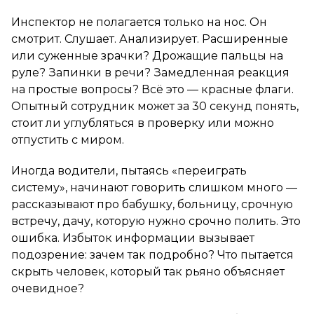
Инспектор не полагается только на нос. Он
смотрит. Слушает. Анализирует. Расширенные
или суженные зрачки? Дрожащие пальцы на
руле? Запинки в речи? Замедленная реакция
на простые вопросы? Всё это — красные флаги.
Опытный сотрудник может за 30 секунд понять,
стоит ли углубляться в проверку или можно
отпустить с миром.
Иногда водители, пытаясь «переиграть
систему», начинают говорить слишком много —
рассказывают про бабушку, больницу, срочную
встречу, дачу, которую нужно срочно полить. Это
ошибка. Избыток информации вызывает
подозрение: зачем так подробно? Что пытается
скрыть человек, который так рьяно объясняет
очевидное?