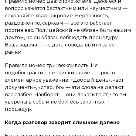
Правило номер два: спокойствие. Даже если
вопрос кажется бестактным или неуместным —
сохраняйте хладнокровие. Нервозность,
раздражение, сарказм — всё это работает
против вас. Полицейский не обязан быть вашим
другом, но он обязан соблюдать процедуру.
Ваша задача — не дать повода выйти за её
рамки.
Правило номер три: вежливость. Не
подобострастие, не заискивание — просто
элементарное уважение. «Добрый день», «вот
документы», «спасибо» — эти слова не делают
вас слабее. Наоборот — они показывают, что вы
уверены в себе и не боитесь законных
процедур.
Когда разговор заходит слишком далеко
Бывают ситуации, когда вопросы переходят все