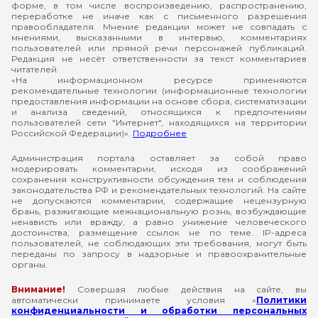
форме, в том числе воспроизведению, распространению,
переработке не иначе как с письменного разрешения
правообладателя. Мнение редакции может не совпадать с
мнениями, высказанными в интервью, комментариях
пользователей или прямой речи персонажей публикаций.
Редакция не несёт ответственности за текст комментариев
читателей.
«На информационном ресурсе применяются
рекомендательные технологии (информационные технологии
предоставления информации на основе сбора, систематизации
и анализа сведений, относящихся к предпочтениям
пользователей сети "Интернет", находящихся на территории
Российской Федерации)».
Подробнее
Администрация портала оставляет за собой право
модерировать комментарии, исходя из соображений
сохранения конструктивности обсуждения тем и соблюдения
законодательства РФ и рекомендательных технологий. На сайте
не допускаются комментарии, содержащие нецензурную
брань, разжигающие межнациональную рознь, возбуждающие
ненависть или вражду, а равно унижение человеческого
достоинства, размещение ссылок не по теме. IP-адреса
пользователей, не соблюдающих эти требования, могут быть
переданы по запросу в надзорные и правоохранительные
органы.
Внимание!
Совершая любые действия на сайте, вы
автоматически принимаете условия «
Политики
конфиденциальности и обработки персональных