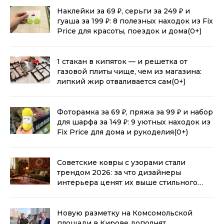
Наклейки за 69 ₽, серьги за 249 ₽ и
гуаша за 199 ₽: 8 полезных находок из Fix
Price для красоты, поездок и дома
(0+)
1 стакан в кипяток — и решетка от
газовой плиты чище, чем из магазина:
липкий жир отваливается сам
(0+)
Фоторамка за 69 ₽, пряжа за 99 ₽ и набор
для шарфа за 149 ₽: 9 уютных находок из
Fix Price для дома и рукоделия
(0+)
Советские ковры с узорами стали
трендом 2026: за что дизайнеры
интерьера ценят их выше стильного
минимализма
(0+)
Новую разметку на Комсомольской
площади в Кирове дополнят