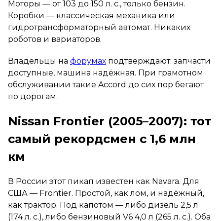
Моторы — от 103 до 150 л. с., только бензин.
Коробки — классическая механика или
гидротрансформаторный автомат. Никаких
роботов и вариаторов.
Владельцы на
форумах
подтверждают: запчасти
доступные, машина надёжная. При грамотном
обслуживании такие Accord до сих пор бегают
по дорогам.
Nissan Frontier (2005–2007): тот
самый рекордсмен с 1,6 млн
км
В России этот пикап известен как Navara. Для
США — Frontier. Простой, как лом, и надёжный,
как трактор. Под капотом — либо дизель 2,5 л
(174 л. с.), либо бензиновый V6 4,0 л (265 л. с.). Оба