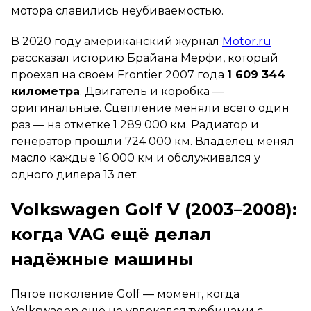
мотора славились неубиваемостью.
В 2020 году американский журнал
Motor.ru
рассказал историю Брайана Мерфи, который
проехал на своём Frontier 2007 года
1 609 344
километра
. Двигатель и коробка —
оригинальные. Сцепление меняли всего один
раз — на отметке 1 289 000 км. Радиатор и
генератор прошли 724 000 км. Владелец менял
масло каждые 16 000 км и обслуживался у
одного дилера 13 лет.
Volkswagen Golf V (2003–2008):
когда VAG ещё делал
надёжные машины
Пятое поколение Golf — момент, когда
Volkswagen ещё не увлекался турбинами с