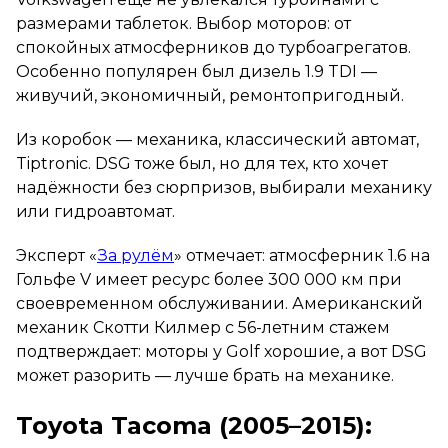
размерами таблеток. Выбор моторов: от
спокойных атмосферников до турбоагрегатов.
Особенно популярен был дизель 1.9 TDI —
живучий, экономичный, ремонтопригодный.
Из коробок — механика, классический автомат,
Tiptronic. DSG тоже был, но для тех, кто хочет
надёжности без сюрпризов, выбирали механику
или гидроавтомат.
Эксперт «
За рулём
» отмечает: атмосферник 1.6 на
Гольфе V имеет ресурс более 300 000 км при
своевременном обслуживании. Американский
механик Скотти Килмер с 56-летним стажем
подтверждает: моторы у Golf хорошие, а вот DSG
может разорить — лучше брать на механике.
Toyota Tacoma (2005–2015):