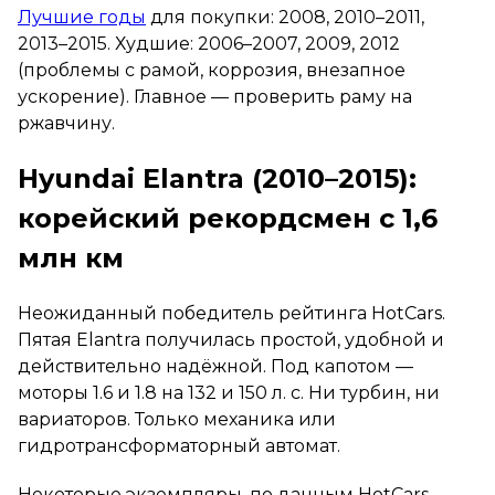
Лучшие годы
для покупки: 2008, 2010–2011,
2013–2015. Худшие: 2006–2007, 2009, 2012
(проблемы с рамой, коррозия, внезапное
ускорение). Главное — проверить раму на
ржавчину.
Hyundai Elantra (2010–2015):
корейский рекордсмен с 1,6
млн км
Неожиданный победитель рейтинга HotCars.
Пятая Elantra получилась простой, удобной и
действительно надёжной. Под капотом —
моторы 1.6 и 1.8 на 132 и 150 л. с. Ни турбин, ни
вариаторов. Только механика или
гидротрансформаторный автомат.
Некоторые экземпляры, по данным HotCars,