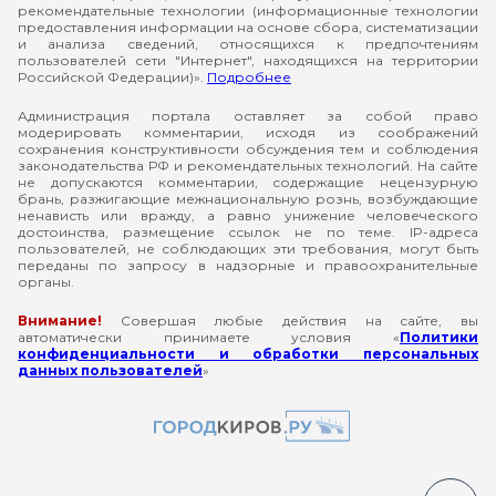
рекомендательные технологии (информационные технологии
предоставления информации на основе сбора, систематизации
и анализа сведений, относящихся к предпочтениям
пользователей сети "Интернет", находящихся на территории
Российской Федерации)».
Подробнее
Администрация портала оставляет за собой право
модерировать комментарии, исходя из соображений
сохранения конструктивности обсуждения тем и соблюдения
законодательства РФ и рекомендательных технологий. На сайте
не допускаются комментарии, содержащие нецензурную
брань, разжигающие межнациональную рознь, возбуждающие
ненависть или вражду, а равно унижение человеческого
достоинства, размещение ссылок не по теме. IP-адреса
пользователей, не соблюдающих эти требования, могут быть
переданы по запросу в надзорные и правоохранительные
органы.
Внимание!
Совершая любые действия на сайте, вы
автоматически принимаете условия «
Политики
конфиденциальности и обработки персональных
данных пользователей
»