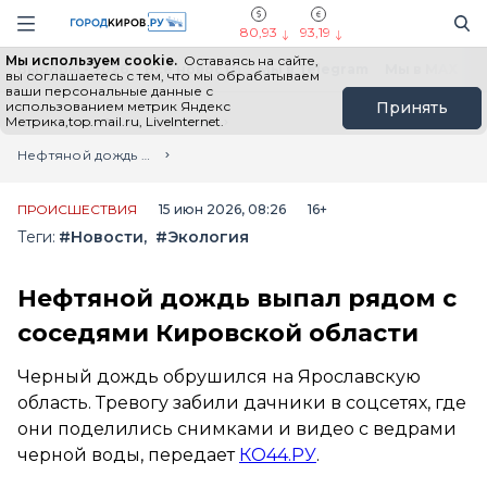
Новостной портал "Город Киров"
Поиск
Навигация сайта
80,93
93,19
Мы используем cookie.
Оставаясь на сайте,
Выборы - 2026
Все новости
Мы в Telegram
Мы в MAX
Н
вы соглашаетесь с тем, что мы обрабатываем
ваши персональные данные с
использованием метрик Яндекс
Принять
Метрика,top.mail.ru, LiveInternet.
Главная
Лента новостей
Нефтяной дождь выпал рядом с соседями Кировской области
ПРОИСШЕСТВИЯ
15 июн 2026, 08:26
16+
Теги:
#Новости
#Экология
Нефтяной дождь выпал рядом с
соседями Кировской области
Черный дождь обрушился на Ярославскую
область. Тревогу забили дачники в соцсетях, где
они поделились снимками и видео с ведрами
черной воды, передает
КО44.РУ
.