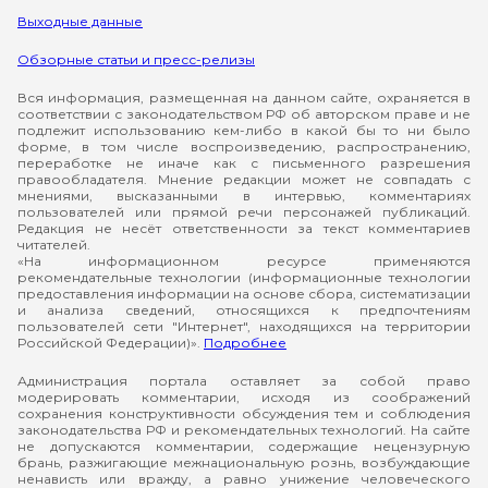
Выходные данные
Обзорные статьи и пресс-релизы
Вся информация, размещенная на данном сайте, охраняется в
соответствии с законодательством РФ об авторском праве и не
подлежит использованию кем-либо в какой бы то ни было
форме, в том числе воспроизведению, распространению,
переработке не иначе как с письменного разрешения
правообладателя. Мнение редакции может не совпадать с
мнениями, высказанными в интервью, комментариях
пользователей или прямой речи персонажей публикаций.
Редакция не несёт ответственности за текст комментариев
читателей.
«На информационном ресурсе применяются
рекомендательные технологии (информационные технологии
предоставления информации на основе сбора, систематизации
и анализа сведений, относящихся к предпочтениям
пользователей сети "Интернет", находящихся на территории
Российской Федерации)».
Подробнее
Администрация портала оставляет за собой право
модерировать комментарии, исходя из соображений
сохранения конструктивности обсуждения тем и соблюдения
законодательства РФ и рекомендательных технологий. На сайте
не допускаются комментарии, содержащие нецензурную
брань, разжигающие межнациональную рознь, возбуждающие
ненависть или вражду, а равно унижение человеческого