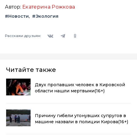
Автор:
Екатерина Рожкова
#Новости
#Экология
Вконтакте
Telegram
Одноклассники
Расскажи друзьям:
Читайте также
Двух пропавших человек в Кировской
области нашли мертвыми
(16+)
Причину гибели утонувших супругов в
машине назвали в полиции Кирова
(16+)