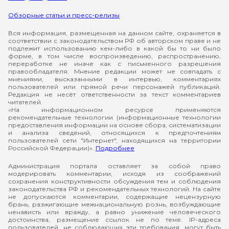
Обзорные статьи и пресс-релизы
Вся информация, размещенная на данном сайте, охраняется в
соответствии с законодательством РФ об авторском праве и не
подлежит использованию кем-либо в какой бы то ни было
форме, в том числе воспроизведению, распространению,
переработке не иначе как с письменного разрешения
правообладателя. Мнение редакции может не совпадать с
мнениями, высказанными в интервью, комментариях
пользователей или прямой речи персонажей публикаций.
Редакция не несёт ответственности за текст комментариев
читателей.
«На информационном ресурсе применяются
рекомендательные технологии (информационные технологии
предоставления информации на основе сбора, систематизации
и анализа сведений, относящихся к предпочтениям
пользователей сети "Интернет", находящихся на территории
Российской Федерации)».
Подробнее
Администрация портала оставляет за собой право
модерировать комментарии, исходя из соображений
сохранения конструктивности обсуждения тем и соблюдения
законодательства РФ и рекомендательных технологий. На сайте
не допускаются комментарии, содержащие нецензурную
брань, разжигающие межнациональную рознь, возбуждающие
ненависть или вражду, а равно унижение человеческого
достоинства, размещение ссылок не по теме. IP-адреса
пользователей, не соблюдающих эти требования, могут быть