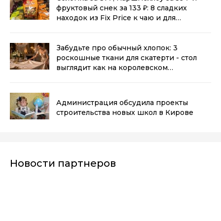
фруктовый снек за 133 ₽: 8 сладких
находок из Fix Price к чаю и для
перекуса
(0+)
Забудьте про обычный хлопок: 3
роскошные ткани для скатерти - стол
выглядит как на королевском
приеме
(0+)
Администрация обсудила проекты
строительства новых школ в Кирове
Новости партнеров