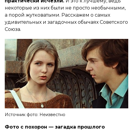
практически исчезли.
И это к лучшему, ведь
некоторые из них были не просто необычными,
а порой жутковатыми. Расскажем о самых
удивительных и загадочных обычаях Советского
Союза.
Источник фото: Неизвестно
Фото с похорон — загадка прошлого