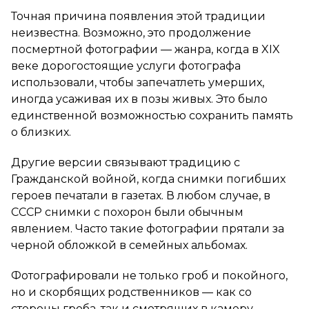
Точная причина появления этой традиции
неизвестна. Возможно, это продолжение
посмертной фотографии — жанра, когда в XIX
веке дорогостоящие услуги фотографа
использовали, чтобы запечатлеть умерших,
иногда усаживая их в позы живых. Это было
единственной возможностью сохранить память
о близких.
Другие версии связывают традицию с
Гражданской войной, когда снимки погибших
героев печатали в газетах. В любом случае, в
СССР снимки с похорон были обычным
явлением. Часто такие фотографии прятали за
черной обложкой в семейных альбомах.
Фотографировали не только гроб и покойного,
но и скорбящих родственников — как со
стороны гроба, так и смотрящих в камеру.