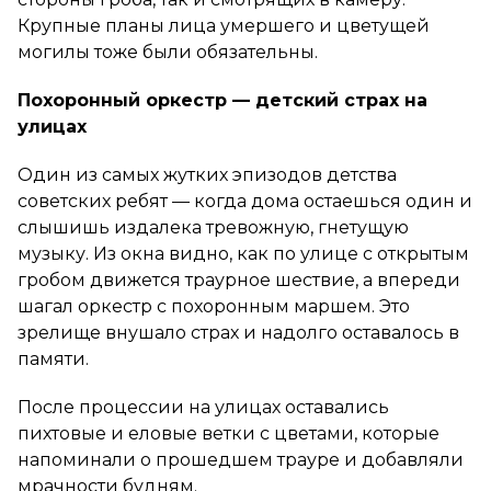
Крупные планы лица умершего и цветущей
могилы тоже были обязательны.
Похоронный оркестр — детский страх на
улицах
Один из самых жутких эпизодов детства
советских ребят — когда дома остаешься один и
слышишь издалека тревожную, гнетущую
музыку. Из окна видно, как по улице с открытым
гробом движется траурное шествие, а впереди
шагал оркестр с похоронным маршем. Это
зрелище внушало страх и надолго оставалось в
памяти.
После процессии на улицах оставались
пихтовые и еловые ветки с цветами, которые
напоминали о прошедшем трауре и добавляли
мрачности будням.