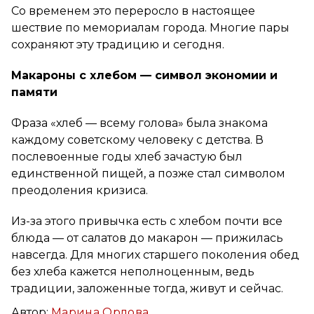
Со временем это переросло в настоящее
шествие по мемориалам города. Многие пары
сохраняют эту традицию и сегодня.
Макароны с хлебом — символ экономии и
памяти
Фраза «хлеб — всему голова» была знакома
каждому советскому человеку с детства. В
послевоенные годы хлеб зачастую был
единственной пищей, а позже стал символом
преодоления кризиса.
Из-за этого привычка есть с хлебом почти все
блюда — от салатов до макарон — прижилась
навсегда. Для многих старшего поколения обед
без хлеба кажется неполноценным, ведь
традиции, заложенные тогда, живут и сейчас.
Автор:
Марина Орлова