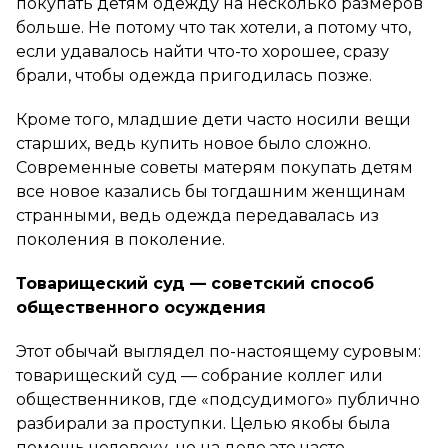
покупать детям одежду на несколько размеров
больше. Не потому что так хотели, а потому что,
если удавалось найти что-то хорошее, сразу
брали, чтобы одежда пригодилась позже.
Кроме того, младшие дети часто носили вещи
старших, ведь купить новое было сложно.
Современные советы матерям покупать детям
все новое казались бы тогдашним женщинам
странными, ведь одежда передавалась из
поколения в поколение.
Товарищеский суд — советский способ
общественного осуждения
Этот обычай выглядел по-настоящему суровым:
товарищеский суд — собрание коллег или
общественников, где «подсудимого» публично
разбирали за проступки. Целью якобы была
помощь человеку, но на деле это часто