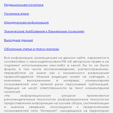
Редакционная политика
Политика этики
Юридическая информация
Технические требования к баннерным позициям
Выходные данные
Обзорные статьи и пресс-релизы
Вся информация, размещенная на данном сайте, охраняется в
соответствии с законодательством РФ об авторском праве и не
подлежит использованию кем-либо в какой бы то ни было
форме, в том числе воспроизведению, распространению,
переработке не иначе как с письменного разрешения
правообладателя. Мнение редакции может не совпадать с
мнениями, высказанными в интервью, комментариях
пользователей или прямой речи персонажей публикаций.
Редакция не несёт ответственности за текст комментариев
читателей.
«На информационном ресурсе применяются
рекомендательные технологии (информационные технологии
предоставления информации на основе сбора, систематизации
и анализа сведений, относящихся к предпочтениям
пользователей сети "Интернет", находящихся на территории