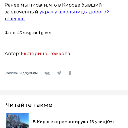
Ранее мы писали, что в Кирове бывший
заключенный
украл у школьницы дорогой
телефон
.
Фото: 43.rosguard.gov.ru
Автор:
Екатерина Рожкова
Вконтакте
Telegram
Одноклассники
Расскажи друзьям:
Читайте также
В Кирове отремонтируют 16 улиц
(0+)