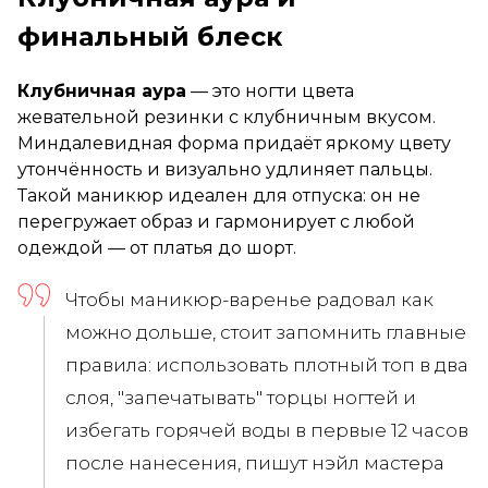
финальный блеск
Клубничная аура
— это ногти цвета
жевательной резинки с клубничным вкусом.
Миндалевидная форма придаёт яркому цвету
утончённость и визуально удлиняет пальцы.
Такой маникюр идеален для отпуска: он не
перегружает образ и гармонирует с любой
одеждой — от платья до шорт.
Чтобы маникюр-варенье радовал как
можно дольше, стоит запомнить главные
правила: использовать плотный топ в два
слоя, "запечатывать" торцы ногтей и
избегать горячей воды в первые 12 часов
после нанесения, пишут нэйл мастера