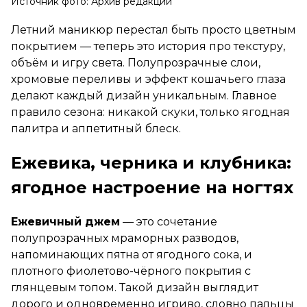
Источник фото: Архив редакции
Летний маникюр перестал быть просто цветным
покрытием — теперь это история про текстуру,
объём и игру света. Полупрозрачные слои,
хромовые переливы и эффект кошачьего глаза
делают каждый дизайн уникальным. Главное
правило сезона: никакой скуки, только ягодная
палитра и аппетитный блеск.
Ежевика, черника и клубника:
ягодное настроение на ногтях
Ежевичный джем
— это сочетание
полупрозрачных мраморных разводов,
напоминающих пятна от ягодного сока, и
плотного фиолетово-чёрного покрытия с
глянцевым топом. Такой дизайн выглядит
дорого и одновременно игриво, словно пальцы