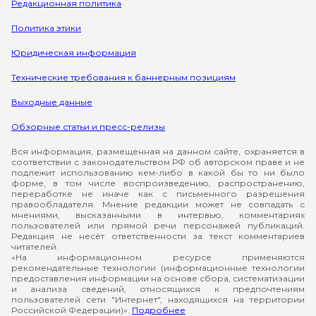
Редакционная политика
Политика этики
Юридическая информация
Технические требования к баннерным позициям
Выходные данные
Обзорные статьи и пресс-релизы
Вся информация, размещенная на данном сайте, охраняется в
соответствии с законодательством РФ об авторском праве и не
подлежит использованию кем-либо в какой бы то ни было
форме, в том числе воспроизведению, распространению,
переработке не иначе как с письменного разрешения
правообладателя. Мнение редакции может не совпадать с
мнениями, высказанными в интервью, комментариях
пользователей или прямой речи персонажей публикаций.
Редакция не несёт ответственности за текст комментариев
читателей.
«На информационном ресурсе применяются
рекомендательные технологии (информационные технологии
предоставления информации на основе сбора, систематизации
и анализа сведений, относящихся к предпочтениям
пользователей сети "Интернет", находящихся на территории
Российской Федерации)».
Подробнее