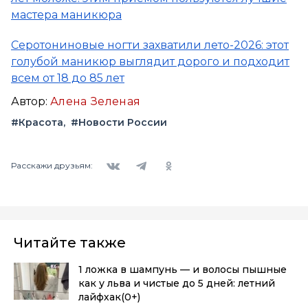
мастера маникюра
Серотониновые ногти захватили лето-2026: этот
голубой маникюр выглядит дорого и подходит
всем от 18 до 85 лет
Автор:
Алена Зеленая
#Красота
#Новости России
Вконтакте
Telegram
Одноклассники
Расскажи друзьям:
Читайте также
1 ложка в шампунь — и волосы пышные
как у льва и чистые до 5 дней: летний
лайфхак
(0+)