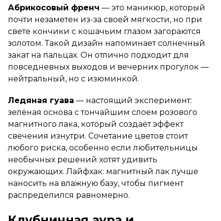
Абрикосовый френч
— это маникюр, который
почти незаметен из-за своей мягкости, но при
свете кончики с кошачьим глазом загораются
золотом. Такой дизайн напоминает солнечный
закат на пальцах. Он отлично подходит для
повседневных выходов и вечерних прогулок —
нейтральный, но с изюминкой.
Ледяная гуава
— настоящий эксперимент:
зелёная основа с тончайшим слоем розового
магнитного лака, который создаёт эффект
свечения изнутри. Сочетание цветов стоит
любого риска, особенно если любительницы
необычных решений хотят удивить
окружающих. Лайфхак: магнитный лак лучше
наносить на влажную базу, чтобы пигмент
распределился равномерно.
Клубничная аура и