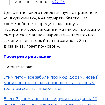
модного журнала
VOICE.
Для снятия такого покрытия лучше применять
жидкую смывку, а не отдирать блёстки или
хром, чтобы не повредить пластину. И
последний совет: ягодный маникюр прекрасно
смотрится в матовом варианте — достаточно
заменить глянцевый топ на сатиновый, и
дизайн заиграет по-новому.
Проверено редакцией
Читайте также:
Этим летом все забыли про нюд: дофаминовый
маникюр в пастельных оттенках стал главным
трендом сезона - 5 вариантов
Всего 3 формы ногтей — и руки выглядят на 10
лет моложе: этим приемом пользуются лучшие