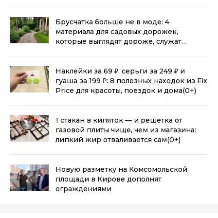
Брусчатка больше не в моде: 4
материала для садовых дорожек,
которые выглядят дороже, служат
дольше и не зарастают травой
(0+)
Наклейки за 69 ₽, серьги за 249 ₽ и
гуаша за 199 ₽: 8 полезных находок из Fix
Price для красоты, поездок и дома
(0+)
1 стакан в кипяток — и решетка от
газовой плиты чище, чем из магазина:
липкий жир отваливается сам
(0+)
Новую разметку на Комсомольской
площади в Кирове дополнят
ограждениями