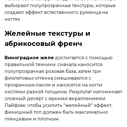
выбирают полупрозрачные текстуры, которые
создают эффект естественного румянца на
ногтях.
Желейные текстуры и
абрикосовый френч
Виноградное желе
достигается с помощью
правильной техники: сначала наносится
полупрозрачная розовая база, затем три
фиолетовых оттенка смешиваются с
прозрачным лаком и наносятся на ногти
кистями разной толщины. Результат напоминает
слоёный десерт с яркими вкраплениями.
Лайфхак: чтобы усилить "желейный" эффект,
финишный топ должен быть максимально
глянцевым и плотным.