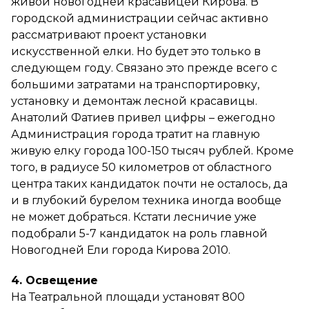
живой новогодней красавицей Кирова. В
городской администрации сейчас активно
рассматривают проект установки
искусственной елки. Но будет это только в
следующем году. Связано это прежде всего с
большими затратами на транспортировку,
установку и демонтаж лесной красавицы.
Анатолий Фатиев привел цифры – ежегодно
Администрация города тратит на главную
живую елку города 100-150 тысяч рублей. Кроме
того, в радиусе 50 километров от областного
центра таких кандидаток почти не осталось, да
и в глубокий бурелом техника иногда вообще
не может добраться. Кстати лесничие уже
подобрали 5-7 кандидаток на роль главной
Новогодней Ели города Кирова 2010.
4. Освещение
На Театральной площади установят 800