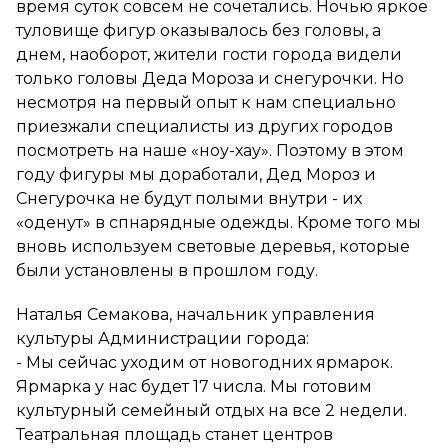
время суток совсем не сочетались. Ночью яркое
туловище фигур оказывалось без головы, а
днем, наоборот, жители гости города видели
только головы Деда Мороза и снегурочки. Но
несмотря на первый опыт к нам специально
приезжали специалисты из других городов
посмотреть на наше «ноу-хау». Поэтому в этом
году фигуры мы доработали, Дед Мороз и
Снегурочка не будут полыми внутри - их
«оденут» в спнарядные одежды. Кроме того мы
вновь используем световые деревья, которые
были установлены в прошлом году.
Наталья Семакова, начальник управления
культуры Администрации города:
- Мы сейчас уходим от новогодних ярмарок.
Ярмарка у нас будет 17 числа. Мы готовим
культурный семейный отдых на все 2 недели.
Театральная площадь станет центров