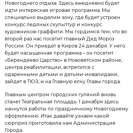
Новогоднего отдыха. Здесь ежедневно будет
идти интересная игровая программа. Мы
специально выделим зону, где будет устроен
конкурс ледяных скульптур и конкурс
художников-граффити. Мы гордимся тем, что во
второй раз нас посетит главный Дед Мороз
России. Он приедет в Киров 24 декабря. У него
будет насыщенная программа – он посетит
«Берендеево Царство» в Нововятском районе,
центра реабилитации, встретится с
одаренными детьми и детьми-инвалидами,
зайдет в ТЮЗ, и на Главную елку Главы города.
Главным центром городских гуляний вновь
станет Театральная площадь. 1 декабря здесь
начнутся работы по праздничному Новогоднему
оформлению. Итак давайте узнаем какой
сюрприз приготовила нам Администрация
Города.