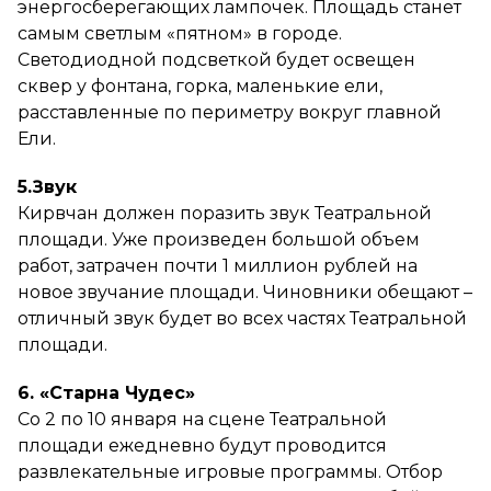
энергосберегающих лампочек. Площадь станет
самым светлым «пятном» в городе.
Светодиодной подсветкой будет освещен
сквер у фонтана, горка, маленькие ели,
расставленные по периметру вокруг главной
Ели.
5.Звук
Кирвчан должен поразить звук Театральной
площади. Уже произведен большой объем
работ, затрачен почти 1 миллион рублей на
новое звучание площади. Чиновники обещают –
отличный звук будет во всех частях Театральной
площади.
6. «Старна Чудес»
Со 2 по 10 января на сцене Театральной
площади ежедневно будут проводится
развлекательные игровые программы. Отбор