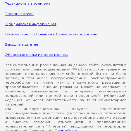
Редакционная политика
Политика этики
Юридическая информация
Технические требования к баннерным позициям
Выходные данные
Обзорные статьи и пресс-релизы
Вся информация, размещенная на данном сайте, охраняется в
соответствии с законодательством РФ об авторском праве и не
подлежит использованию кем-либо в какой бы то ни было
форме, в том числе воспроизведению, распространению,
переработке не иначе как с письменного разрешения
правообладателя. Мнение редакции может не совпадать с
мнениями, высказанными в интервью, комментариях
пользователей или прямой речи персонажей публикаций.
Редакция не несёт ответственности за текст комментариев
читателей.
«На информационном ресурсе применяются
рекомендательные технологии (информационные технологии
предоставления информации на основе сбора, систематизации
и анализа сведений, относящихся к предпочтениям
пользователей сети "Интернет", находящихся на территории
Российской Федерации)».
Подробнее