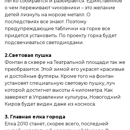
легко собирается и разбирается. Единственное
о чем переживают чиновники – это желание
детей лизнуть на морозе металл. О
последствиях все знают. Поэтому
предупреждающие таблички на горке все
придется установить. По проекту горка будет
подсвечиваться светодиодами.
2.Световая пушка
Фонтан в сквере на Театральной площади так же
преобразится. Этой зимой его украсят красивые
и достойные футляры. Кроме того на фонтан
установят специальную световую пушку, луч
которой достигнет высоты 4 километра. Как
заверяют в Управлении культуры, Новогодний
Киров будет виден даже из космоса.
3. Главная елка города
Елка 2010 станет, скорее всего, последней