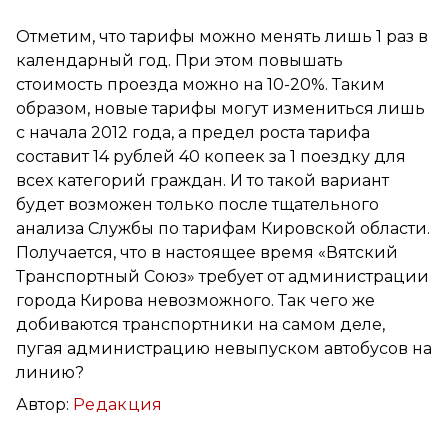
Отметим, что тарифы можно менять лишь 1 раз в
календарный год. При этом повышать
стоимость проезда можно на 10-20%. Таким
образом, новые тарифы могут измениться лишь
с начала 2012 года, а предел роста тарифа
составит 14 рублей 40 копеек за 1 поездку для
всех категорий граждан. И то такой вариант
будет возможен только после тщательного
анализа Службы по тарифам Кировской области.
Получается, что в настоящее время «Вятский
Транспортный Союз» требует от администрации
города Кирова невозможного. Так чего же
добиваются транспортники на самом деле,
пугая администрацию невыпуском автобусов на
линию?
Автор:
Редакция