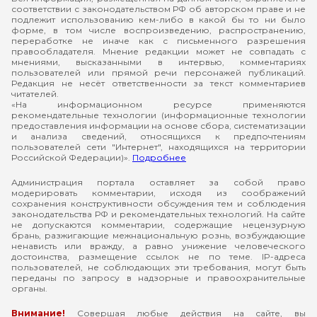
соответствии с законодательством РФ об авторском праве и не
подлежит использованию кем-либо в какой бы то ни было
форме, в том числе воспроизведению, распространению,
переработке не иначе как с письменного разрешения
правообладателя. Мнение редакции может не совпадать с
мнениями, высказанными в интервью, комментариях
пользователей или прямой речи персонажей публикаций.
Редакция не несёт ответственности за текст комментариев
читателей.
«На информационном ресурсе применяются
рекомендательные технологии (информационные технологии
предоставления информации на основе сбора, систематизации
и анализа сведений, относящихся к предпочтениям
пользователей сети "Интернет", находящихся на территории
Российской Федерации)».
Подробнее
Администрация портала оставляет за собой право
модерировать комментарии, исходя из соображений
сохранения конструктивности обсуждения тем и соблюдения
законодательства РФ и рекомендательных технологий. На сайте
не допускаются комментарии, содержащие нецензурную
брань, разжигающие межнациональную рознь, возбуждающие
ненависть или вражду, а равно унижение человеческого
достоинства, размещение ссылок не по теме. IP-адреса
пользователей, не соблюдающих эти требования, могут быть
переданы по запросу в надзорные и правоохранительные
органы.
Внимание!
Совершая любые действия на сайте, вы