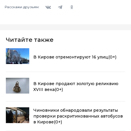
Вконтакте
Telegram
Одноклассники
Расскажи друзьям:
Читайте также
В Кирове отремонтируют 16 улиц
(0+)
В Кирове продают золотую реликвию
XVIII века
(0+)
Чиновники обнародовали результаты
проверки раскритикованных автобусов
в Кирове
(0+)