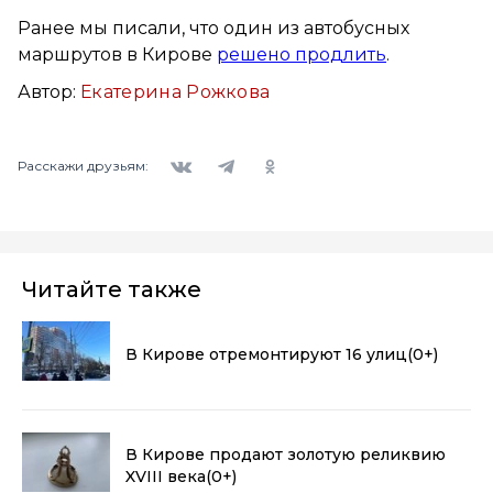
Ранее мы писали, что один из автобусных
маршрутов в Кирове
решено продлить
.
Автор:
Екатерина Рожкова
Вконтакте
Telegram
Одноклассники
Расскажи друзьям:
Читайте также
В Кирове отремонтируют 16 улиц
(0+)
В Кирове продают золотую реликвию
XVIII века
(0+)