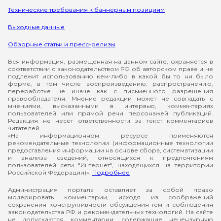
Технические требования к баннерным позициям
Выходные данные
Обзорные статьи и пресс-релизы
Вся информация, размещенная на данном сайте, охраняется в
соответствии с законодательством РФ об авторском праве и не
подлежит использованию кем-либо в какой бы то ни было
форме, в том числе воспроизведению, распространению,
переработке не иначе как с письменного разрешения
правообладателя. Мнение редакции может не совпадать с
мнениями, высказанными в интервью, комментариях
пользователей или прямой речи персонажей публикаций.
Редакция не несёт ответственности за текст комментариев
читателей.
«На информационном ресурсе применяются
рекомендательные технологии (информационные технологии
предоставления информации на основе сбора, систематизации
и анализа сведений, относящихся к предпочтениям
пользователей сети "Интернет", находящихся на территории
Российской Федерации)».
Подробнее
Администрация портала оставляет за собой право
модерировать комментарии, исходя из соображений
сохранения конструктивности обсуждения тем и соблюдения
законодательства РФ и рекомендательных технологий. На сайте
не допускаются комментарии, содержащие нецензурную