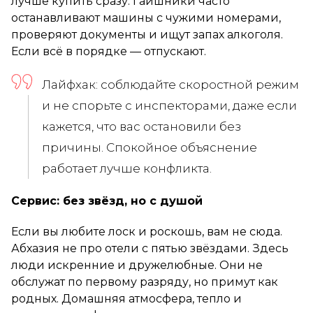
лучше купить сразу. Гаишники часто
останавливают машины с чужими номерами,
проверяют документы и ищут запах алкоголя.
Если всё в порядке — отпускают.
Лайфхак: соблюдайте скоростной режим
и не спорьте с инспекторами, даже если
кажется, что вас остановили без
причины. Спокойное объяснение
работает лучше конфликта.
Сервис: без звёзд, но с душой
Если вы любите лоск и роскошь, вам не сюда.
Абхазия не про отели с пятью звёздами. Здесь
люди искренние и дружелюбные. Они не
обслужат по первому разряду, но примут как
родных. Домашняя атмосфера, тепло и