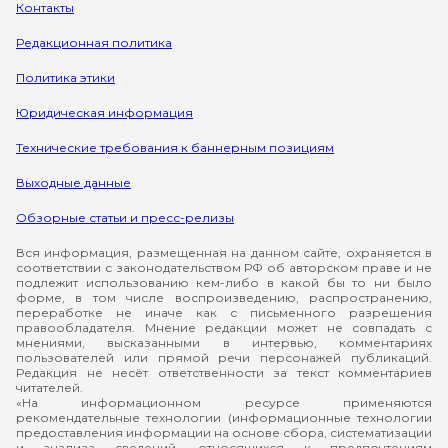
Контакты
Редакционная политика
Политика этики
Юридическая информация
Технические требования к баннерным позициям
Выходные данные
Обзорные статьи и пресс-релизы
Вся информация, размещенная на данном сайте, охраняется в
соответствии с законодательством РФ об авторском праве и не
подлежит использованию кем-либо в какой бы то ни было
форме, в том числе воспроизведению, распространению,
переработке не иначе как с письменного разрешения
правообладателя. Мнение редакции может не совпадать с
мнениями, высказанными в интервью, комментариях
пользователей или прямой речи персонажей публикаций.
Редакция не несёт ответственности за текст комментариев
читателей.
«На информационном ресурсе применяются
рекомендательные технологии (информационные технологии
предоставления информации на основе сбора, систематизации
и анализа сведений, относящихся к предпочтениям