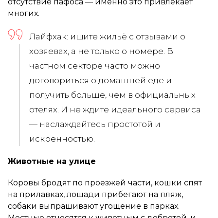
отсутствие пафоса — именно это привлекает
многих.
Лайфхак: ищите жильё с отзывами о
хозяевах, а не только о номере. В
частном секторе часто можно
договориться о домашней еде и
получить больше, чем в официальных
отелях. И не ждите идеального сервиса
— наслаждайтесь простотой и
искренностью.
Животные на улице
Коровы бродят по проезжей части, кошки спят
на прилавках, лошади прибегают на пляж,
собаки выпрашивают угощение в парках.
Местные относятся к животным с добротой, и