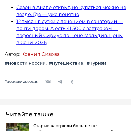
Сезон в Анапе открыт, но купаться можно не
везде. Где — уже понятно
12 тысяч в сутки с лечением в санатории —
почти даром. А есть 41 500 с завтраком —
пафосный Сириус по цене Мальдив. Цены
в Сочи-2026
Автор:
Ксения Сизова
#Новости России
#Путешествие
#Туризм
Вконтакте
Telegram
Одноклассники
Расскажи друзьям:
Читайте также
Старые кастрюли больше не