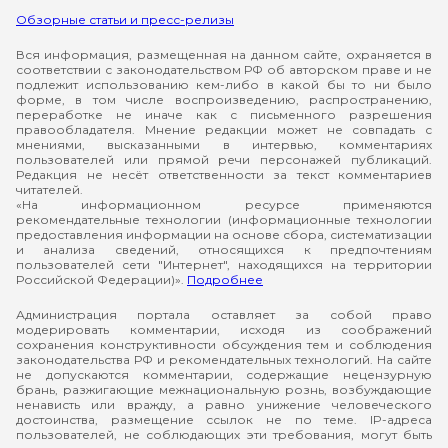
Обзорные статьи и пресс-релизы
Вся информация, размещенная на данном сайте, охраняется в
соответствии с законодательством РФ об авторском праве и не
подлежит использованию кем-либо в какой бы то ни было
форме, в том числе воспроизведению, распространению,
переработке не иначе как с письменного разрешения
правообладателя. Мнение редакции может не совпадать с
мнениями, высказанными в интервью, комментариях
пользователей или прямой речи персонажей публикаций.
Редакция не несёт ответственности за текст комментариев
читателей.
«На информационном ресурсе применяются
рекомендательные технологии (информационные технологии
предоставления информации на основе сбора, систематизации
и анализа сведений, относящихся к предпочтениям
пользователей сети "Интернет", находящихся на территории
Российской Федерации)».
Подробнее
Администрация портала оставляет за собой право
модерировать комментарии, исходя из соображений
сохранения конструктивности обсуждения тем и соблюдения
законодательства РФ и рекомендательных технологий. На сайте
не допускаются комментарии, содержащие нецензурную
брань, разжигающие межнациональную рознь, возбуждающие
ненависть или вражду, а равно унижение человеческого
достоинства, размещение ссылок не по теме. IP-адреса
пользователей, не соблюдающих эти требования, могут быть