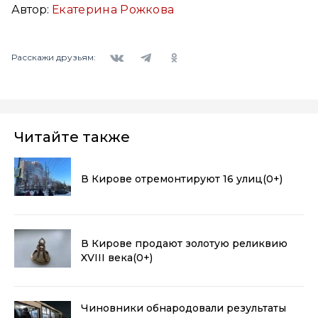
Автор:
Екатерина Рожкова
Вконтакте
Telegram
Одноклассники
Расскажи друзьям:
Читайте также
В Кирове отремонтируют 16 улиц
(0+)
В Кирове продают золотую реликвию
XVIII века
(0+)
Чиновники обнародовали результаты