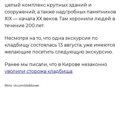
целый комплекс крупных зданий и
сооружений, а также надгробных памятников
ХIХ — начала ХХ веков. Там хоронили людей в
течение 200 лет.
Несмотря на то, что одна экскурсия по
кладбищу состоялась 13 августа, уже имеются
желающие посетить следующую экскурсию.
Ранее мы писали, что в Кирове незаконно
уволили сторожа кладбища
.
Фото: vk.com/slobtower