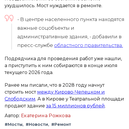
ухудшилось. Мост нуждается в ремонте.
- В центре населенного пункта находятся
важные соцобъекты и
административные здания, - добавили в
пресс-службе
областного правительства.
Подрядчика для проведения работ уже нашли,
а приступить к ним собираются в конце июля
текущего 2026 года.
Ранее мы писали, что в 2028 году начнут
строить мост
между Кирово-Чепецком и
Слободским
. А в Кирове у Театральной площади
продают здание
за 15 миллионов рублей
.
Автор:
Екатерина Рожкова
#Мосты
#Новости
#Ремонт