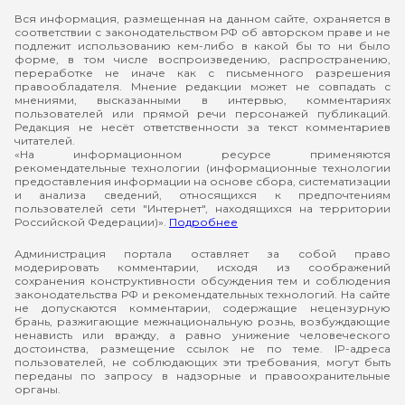
Вся информация, размещенная на данном сайте, охраняется в
соответствии с законодательством РФ об авторском праве и не
подлежит использованию кем-либо в какой бы то ни было
форме, в том числе воспроизведению, распространению,
переработке не иначе как с письменного разрешения
правообладателя. Мнение редакции может не совпадать с
мнениями, высказанными в интервью, комментариях
пользователей или прямой речи персонажей публикаций.
Редакция не несёт ответственности за текст комментариев
читателей.
«На информационном ресурсе применяются
рекомендательные технологии (информационные технологии
предоставления информации на основе сбора, систематизации
и анализа сведений, относящихся к предпочтениям
пользователей сети "Интернет", находящихся на территории
Российской Федерации)».
Подробнее
Администрация портала оставляет за собой право
модерировать комментарии, исходя из соображений
сохранения конструктивности обсуждения тем и соблюдения
законодательства РФ и рекомендательных технологий. На сайте
не допускаются комментарии, содержащие нецензурную
брань, разжигающие межнациональную рознь, возбуждающие
ненависть или вражду, а равно унижение человеческого
достоинства, размещение ссылок не по теме. IP-адреса
пользователей, не соблюдающих эти требования, могут быть
переданы по запросу в надзорные и правоохранительные
органы.