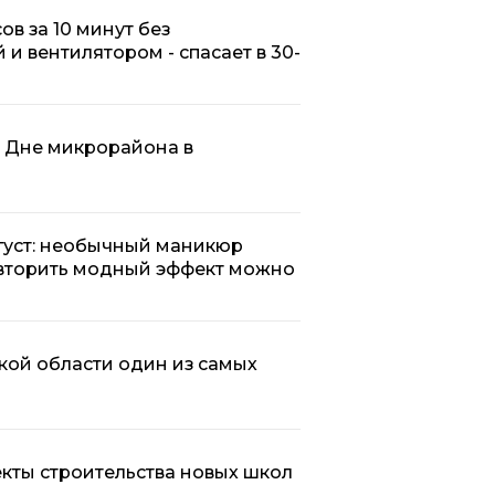
ов за 10 минут без
 и вентилятором - спасает в 30-
а Дне микрорайона в
вгуст: необычный маникюр
овторить модный эффект можно
кой области один из самых
кты строительства новых школ