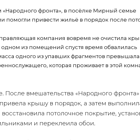
 «Народного фронта», в посёлке Мирный семье
и помогли привести жильё в порядок после пото
управляющая компания вовремя не очистила кры
и в одном из помещений спустя время обвалилась
масса одного из упавших фрагментов превышала
военнослужащего, которая проживает в этой комна
. После вмешательства «Народного фронта»
ривела крышу в порядок, а затем выполнил
 восстановила потолочное покрытие, устано
ильниками и переклеила обои.