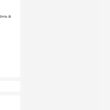
ень в