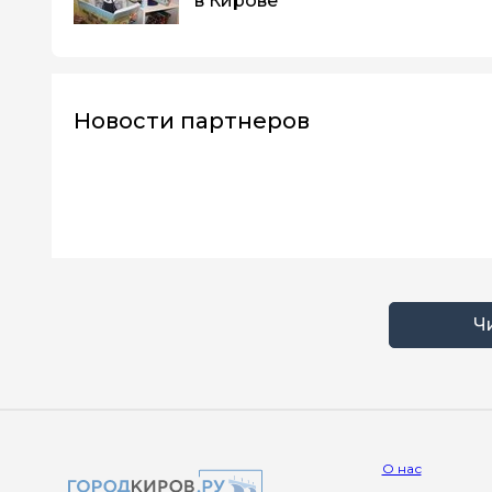
в Кирове
Новости партнеров
Ч
О нас