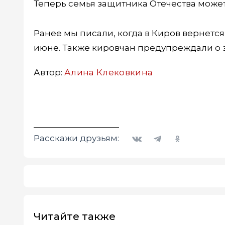
Теперь семья защитника Отечества може
Ранее мы писали, когда в Киров вернетс
июне. Также кировчан предупреждали о 
Автор:
Алина Клековкина
Вконтакте
Telegram
Одноклассники
Расскажи друзьям:
Читайте также