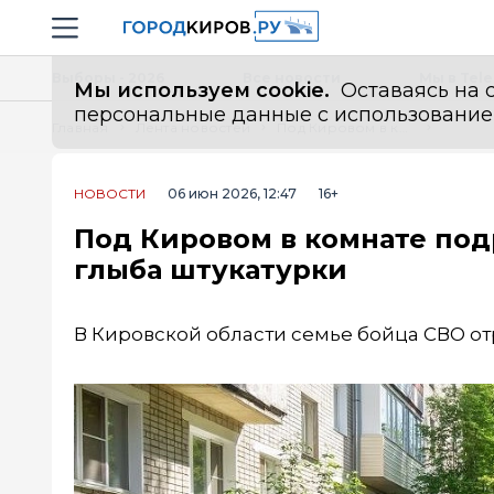
Новостной портал "Город Киров"
Навигация сайта
Выборы - 2026
Все новости
Мы в Tel
Мы используем cookie.
Оставаясь на с
персональные данные с использованием м
Главная
Лента новостей
Под Кировом в комнате подростка рухнула 10-килограммовая глыба штукатурки
НОВОСТИ
06 июн 2026, 12:47
16+
Под Кировом в комнате под
глыба штукатурки
В Кировской области семье бойца СВО о