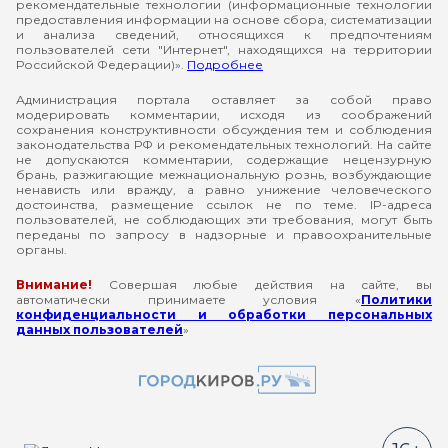
рекомендательные технологии (информационные технологии
предоставления информации на основе сбора, систематизации
и анализа сведений, относящихся к предпочтениям
пользователей сети "Интернет", находящихся на территории
Российской Федерации)».
Подробнее
Администрация портала оставляет за собой право
модерировать комментарии, исходя из соображений
сохранения конструктивности обсуждения тем и соблюдения
законодательства РФ и рекомендательных технологий. На сайте
не допускаются комментарии, содержащие нецензурную
брань, разжигающие межнациональную рознь, возбуждающие
ненависть или вражду, а равно унижение человеческого
достоинства, размещение ссылок не по теме. IP-адреса
пользователей, не соблюдающих эти требования, могут быть
переданы по запросу в надзорные и правоохранительные
органы.
Внимание!
Совершая любые действия на сайте, вы
автоматически принимаете условия «
Политики
конфиденциальности и обработки персональных
данных пользователей
»