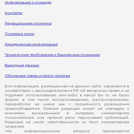
Информация о команде
Контакты
Редакционная политика
Политика этики
Юридическая информация
Технические требования к баннерным позициям
Выходные данные
Обзорные статьи и пресс-релизы
Вся информация, размещенная на данном сайте, охраняется в
соответствии с законодательством РФ об авторском праве и не
подлежит использованию кем-либо в какой бы то ни было
форме, в том числе воспроизведению, распространению,
переработке не иначе как с письменного разрешения
правообладателя. Мнение редакции может не совпадать с
мнениями, высказанными в интервью, комментариях
пользователей или прямой речи персонажей публикаций.
Редакция не несёт ответственности за текст комментариев
читателей.
«На информационном ресурсе применяются