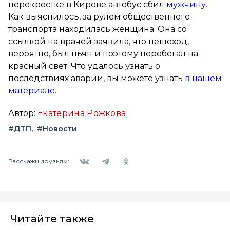
перекрестке в Кирове автобус сбил
мужчину
.
Как выяснилось, за рулем общественного
транспорта находилась женщина. Она со
ссылкой на врачей заявила, что пешеход,
вероятно, был пьян и поэтому перебегал на
красный свет. Что удалось узнать о
последствиях аварии, вы можете узнать
в нашем
материале.
Автор:
Екатерина Рожкова
#ДТП
#Новости
Вконтакте
Telegram
Одноклассники
Расскажи друзьям:
Читайте также