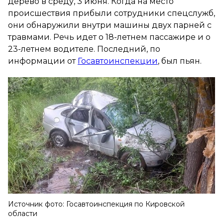
дерево в среду, 3 июня. Когда на место
происшествия прибыли сотрудники спецслужб,
они обнаружили внутри машины двух парней с
травмами. Речь идет о 18-летнем пассажире и о
23-летнем водителе. Последний, по
информации от
Госавтоинспекции
, был пьян.
Источник фото: Госавтоинспекция по Кировской
области