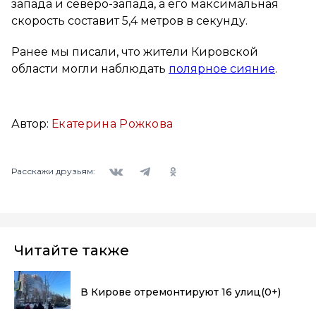
запада и северо-запада, а его максимальная
скорость составит 5,4 метров в секунду.
Ранее мы писали, что жители Кировской
области могли наблюдать
полярное сияние
.
Автор:
Екатерина Рожкова
Вконтакте
Telegram
Одноклассники
Расскажи друзьям:
Читайте также
В Кирове отремонтируют 16 улиц
(0+)