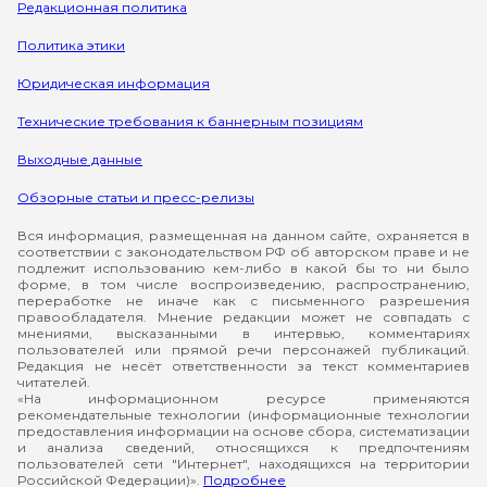
Редакционная политика
Политика этики
Юридическая информация
Технические требования к баннерным позициям
Выходные данные
Обзорные статьи и пресс-релизы
Вся информация, размещенная на данном сайте, охраняется в
соответствии с законодательством РФ об авторском праве и не
подлежит использованию кем-либо в какой бы то ни было
форме, в том числе воспроизведению, распространению,
переработке не иначе как с письменного разрешения
правообладателя. Мнение редакции может не совпадать с
мнениями, высказанными в интервью, комментариях
пользователей или прямой речи персонажей публикаций.
Редакция не несёт ответственности за текст комментариев
читателей.
«На информационном ресурсе применяются
рекомендательные технологии (информационные технологии
предоставления информации на основе сбора, систематизации
и анализа сведений, относящихся к предпочтениям
пользователей сети "Интернет", находящихся на территории
Российской Федерации)».
Подробнее