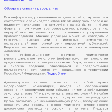
Обзорные статьи и пресс-релизы
Вся информация, размещенная на данном сайте, охраняется в
соответствии с законодательством РФ об авторском праве и не
подлежит использованию кем-либо в какой бы то ни было
форме, в том числе воспроизведению, распространению,
переработке не иначе как с письменного разрешения
правообладателя. Мнение редакции может не совпадать с
мнениями, высказанными в интервью, комментариях
пользователей или прямой речи персонажей публикаций.
Редакция не несёт ответственности за текст комментариев
читателей.
«На информационном ресурсе применяются
рекомендательные технологии (информационные технологии
предоставления информации на основе сбора, систематизации
и анализа сведений, относящихся к предпочтениям
пользователей сети "Интернет", находящихся на территории
Российской Федерации)».
Подробнее
Администрация портала оставляет за собой право
модерировать комментарии, исходя из соображений
сохранения конструктивности обсуждения тем и соблюдения
законодательства РФ и рекомендательных технологий. На сайте
не допускаются комментарии, содержащие нецензурную
брань, разжигающие межнациональную рознь, возбуждающие
ненависть или вражду, а равно унижение человеческого
достоинства, размещение ссылок не по теме. IP-адреса