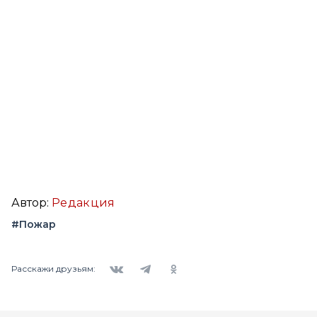
Автор:
Редакция
#Пожар
Вконтакте
Telegram
Одноклассники
Расскажи друзьям: