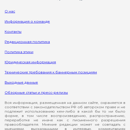
О нас
Информация о команде
Контакты
Редакционная политика
Политика этики
Юридическая информация
Технические требования к баннерным позициям
Выходные данные
Обзорные статьи и пресс-релизы
Вся информация, размещенная на данном сайте, охраняется в
соответствии с законодательством РФ об авторском праве и не
подлежит использованию кем-либо в какой бы то ни было
форме, в том числе воспроизведению, распространению,
переработке не иначе как с письменного разрешения
правообладателя. Мнение редакции может не совпадать с
мнениями, высказанными в интервью, комментариях