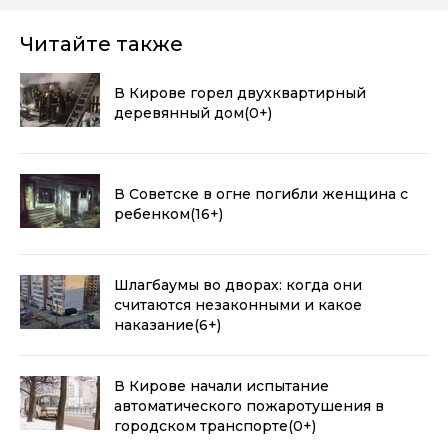
Читайте также
В Кирове горел двухквартирный
деревянный дом
(0+)
В Советске в огне погибли женщина с
ребенком
(16+)
Шлагбаумы во дворах: когда они
считаются незаконными и какое
наказание
(6+)
В Кирове начали испытание
автоматического пожаротушения в
городском транспорте
(0+)