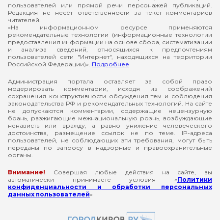
пользователей или прямой речи персонажей публикаций.
Редакция не несёт ответственности за текст комментариев
читателей.
«На информационном ресурсе применяются
рекомендательные технологии (информационные технологии
предоставления информации на основе сбора, систематизации
и анализа сведений, относящихся к предпочтениям
пользователей сети "Интернет", находящихся на территории
Российской Федерации)».
Подробнее
Администрация портала оставляет за собой право
модерировать комментарии, исходя из соображений
сохранения конструктивности обсуждения тем и соблюдения
законодательства РФ и рекомендательных технологий. На сайте
не допускаются комментарии, содержащие нецензурную
брань, разжигающие межнациональную рознь, возбуждающие
ненависть или вражду, а равно унижение человеческого
достоинства, размещение ссылок не по теме. IP-адреса
пользователей, не соблюдающих эти требования, могут быть
переданы по запросу в надзорные и правоохранительные
органы.
Внимание!
Совершая любые действия на сайте, вы
автоматически принимаете условия «
Политики
конфиденциальности и обработки персональных
данных пользователей
»