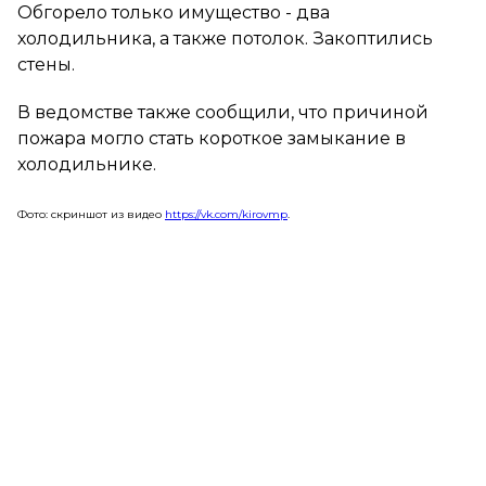
Обгорело только имущество - два
холодильника, а также потолок. Закоптились
стены.
В ведомстве также сообщили, что причиной
пожара могло стать короткое замыкание в
холодильнике.
Фото: скриншот из видео
https://vk.com/kirovmp
.